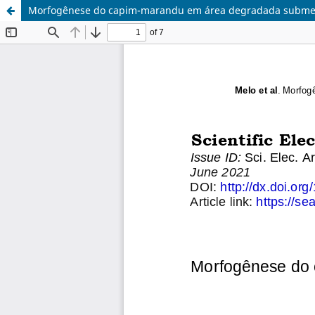
Morfogênese do capim-marandu em área degradada submeti