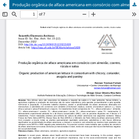
Produção orgânica de alface americana em consórcio com almeirão, coentro, rúcula e salsa