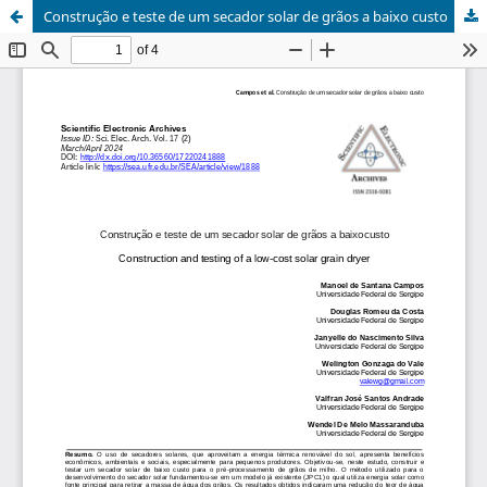
Construção e teste de um secador solar de grãos a baixo custo