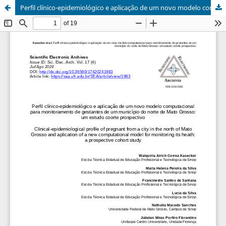
Perfil clínico-epidemiológico e aplicação de um novo modelo computacional para monitoramento de gestantes de um município do norte de Mato Grosso: um estudo coorte prospectivo