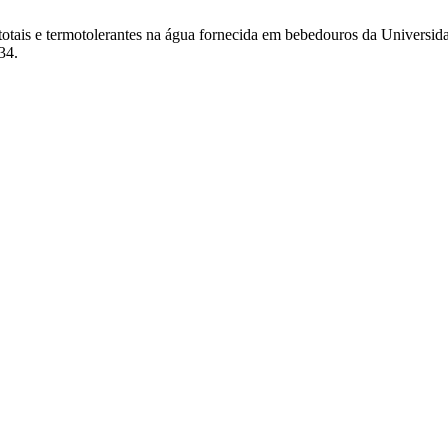
s totais e termotolerantes na água fornecida em bebedouros da Univers
34.