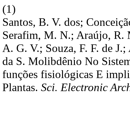
(1)
Santos, B. V. dos; Conceição,
Serafim, M. N.; Araújo, R. 
A. G. V.; Souza, F. F. de J.; 
da S. Molibdênio No Sistem
funções fisiológicas E impl
Plantas.
Sci. Electronic Arc