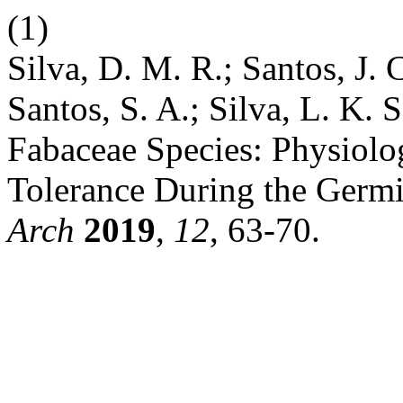
(1)
Silva, D. M. R.; Santos, J. C
Santos, S. A.; Silva, L. K. S.
Fabaceae Species: Physiolo
Tolerance During the Germi
Arch
2019
,
12
, 63-70.