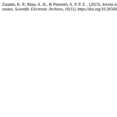
Zaratim, K. P., Maia, A. H., & Pimentel, A. P. P. Z. . (2023). Jovens r
ensino.
Scientific Electronic Archives
,
16
(11). https://doi.org/10.36