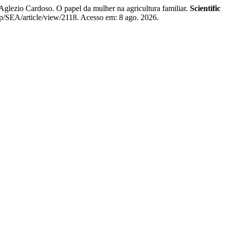
zio Cardoso. O papel da mulher na agricultura familiar.
Scientific
php/SEA/article/view/2118. Acesso em: 8 ago. 2026.