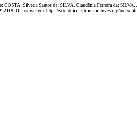
STA, Silvéria Santos da; SILVA, Claudênia Ferreira da; SILVA, Agle
52118. Disponível em: https://scientificelectronicarchives.org/index.