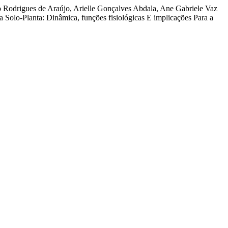
do Rodrigues de Araújo, Arielle Gonçalves Abdala, Ane Gabriele Vaz
a Solo-Planta: Dinâmica, funções fisiológicas E implicações Para a