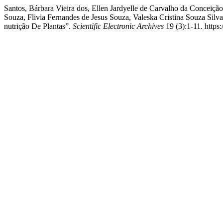
Santos, Bárbara Vieira dos, Ellen Jardyelle de Carvalho da Conceiçã
Souza, Flivia Fernandes de Jesus Souza, Valeska Cristina Souza Silva
nutrição De Plantas”.
Scientific Electronic Archives
19 (3):1-11. https