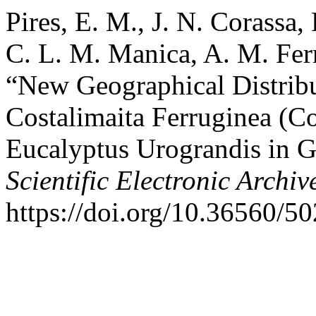
Pires, E. M., J. N. Corassa,
C. L. M. Manica, A. M. Ferr
“New Geographical Distribu
Costalimaita Ferruginea (C
Eucalyptus Urograndis in G
Scientific Electronic Archiv
https://doi.org/10.36560/5