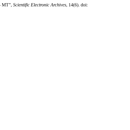
 - MT”,
Scientific Electronic Archives
, 14(6). doi: