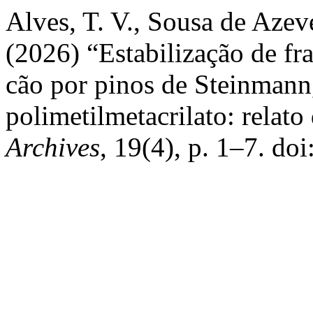
Alves, T. V., Sousa de Azev
(2026) “Estabilização de f
cão por pinos de Steinmann,
polimetilmetacrilato: relato
Archives
, 19(4), p. 1–7. d