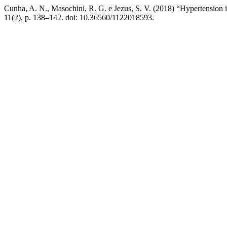
Cunha, A. N., Masochini, R. G. e Jezus, S. V. (2018) “Hypertension i
11(2), p. 138–142. doi: 10.36560/1122018593.