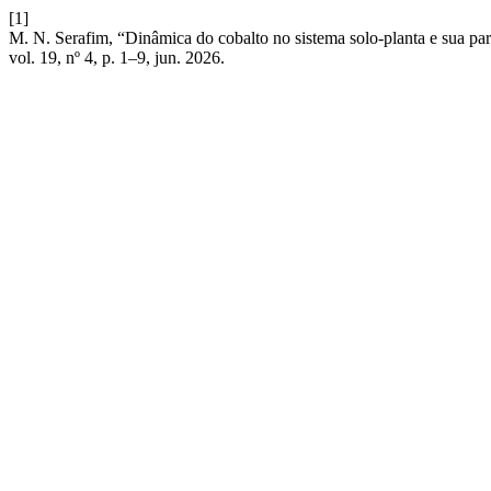
[1]
M. N. Serafim, “Dinâmica do cobalto no sistema solo-planta e sua par
vol. 19, nº 4, p. 1–9, jun. 2026.