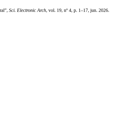
ral”,
Sci. Electronic Arch
, vol. 19, nº 4, p. 1–17, jun. 2026.