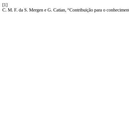
[1]
C. M. F. da S. Mergen e G. Catian, “Contribuição para o conhecime