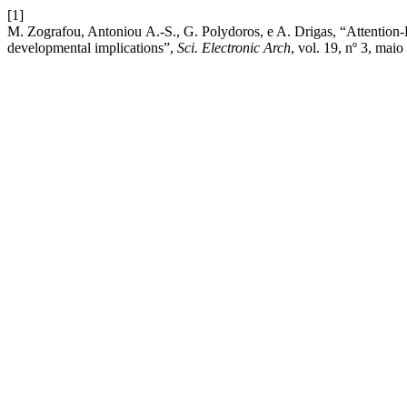
[1]
M. Zografou, Antoniou Α.-S., G. Polydoros, e A. Drigas, “Attention-D
developmental implications”,
Sci. Electronic Arch
, vol. 19, nº 3, maio