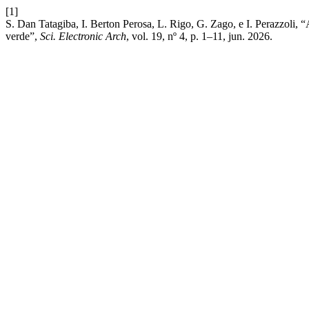
[1]
S. Dan Tatagiba, I. Berton Perosa, L. Rigo, G. Zago, e I. Perazzoli, “
verde”,
Sci. Electronic Arch
, vol. 19, nº 4, p. 1–11, jun. 2026.