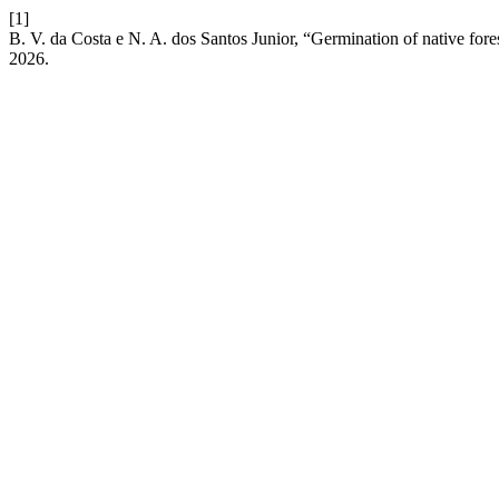
[1]
B. V. da Costa e N. A. dos Santos Junior, “Germination of native fore
2026.