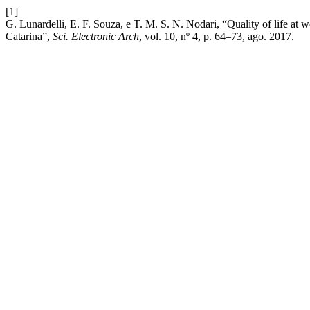
[1]
G. Lunardelli, E. F. Souza, e T. M. S. N. Nodari, “Quality of life at 
Catarina”,
Sci. Electronic Arch
, vol. 10, nº 4, p. 64–73, ago. 2017.