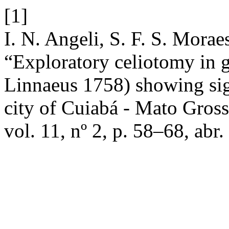
[1]
I. N. Angeli, S. F. S. Morae
“Exploratory celiotomy in 
Linnaeus 1758) showing sign
city of Cuiabá - Mato Gross
vol. 11, nº 2, p. 58–68, abr.