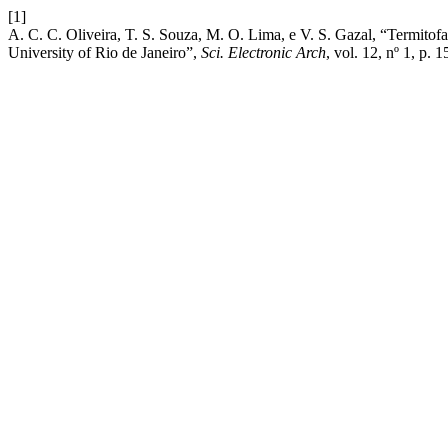
[1]
A. C. C. Oliveira, T. S. Souza, M. O. Lima, e V. S. Gazal, “Termitofa
University of Rio de Janeiro”,
Sci. Electronic Arch
, vol. 12, nº 1, p. 