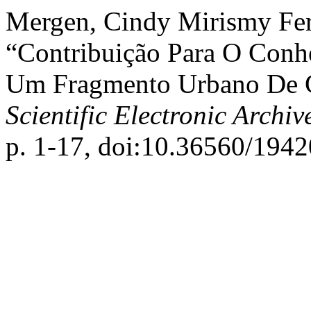
Mergen, Cindy Mirismy Ferre
“Contribuição Para O Con
Um Fragmento Urbano De Ce
Scientific Electronic Archiv
p. 1-17, doi:10.36560/194