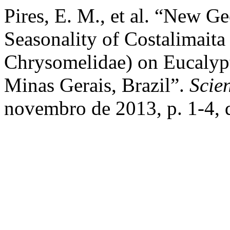
Pires, E. M., et al. “New G
Seasonality of Costalimaita
Chrysomelidae) on Eucalyp
Minas Gerais, Brazil”.
Scien
novembro de 2013, p. 1-4,