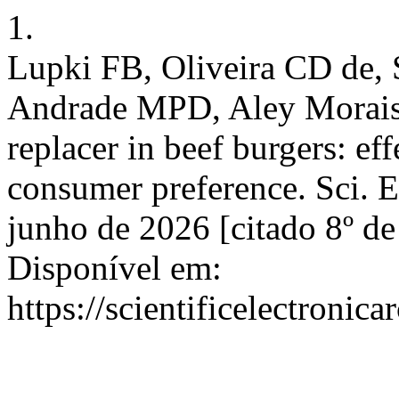
1.
Lupki FB, Oliveira CD de, 
Andrade MPD, Aley Morais H
replacer in beef burgers: ef
consumer preference. Sci. El
junho de 2026 [citado 8º de
Disponível em:
https://scientificelectroni