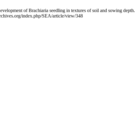
opment of Brachiaria seedling in textures of soil and sowing depth. S
carchives.org/index.php/SEA/article/view/348