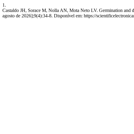
1.
Castaldo JH, Sorace M, Nolla AN, Mota Neto LV. Germination and devel
agosto de 2026];9(4):34-8. Disponível em: https://scientificelectroni