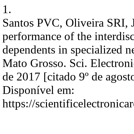
1.
Santos PVC, Oliveira SRI, 
performance of the interdis
dependents in specialized n
Mato Grosso. Sci. Electroni
de 2017 [citado 9º de agost
Disponível em:
https://scientificelectroni