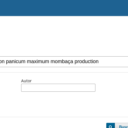
Autor
Busc