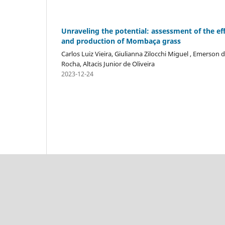
Unraveling the potential: assessment of the ef
and production of Mombaça grass
Carlos Luiz Vieira, Giulianna Zilocchi Miguel , Emerson d
Rocha, Altacis Junior de Oliveira
2023-12-24