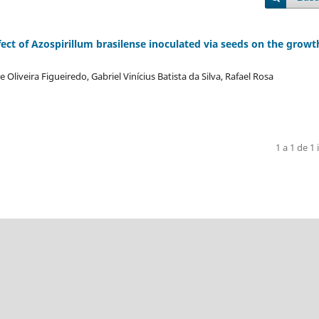
fect of Azospirillum brasilense inoculated via seeds on the growt
e Oliveira Figueiredo, Gabriel Vinícius Batista da Silva, Rafael Rosa
1 a 1 de 1 