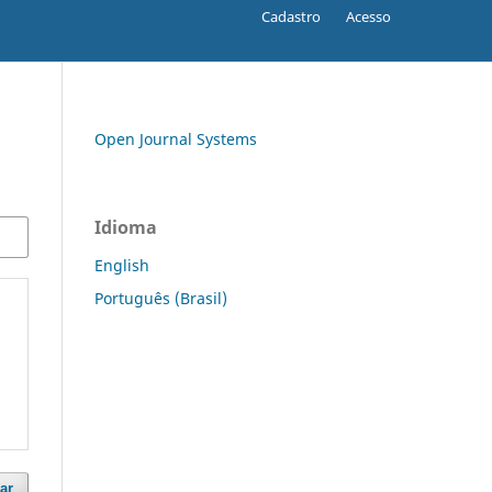
Cadastro
Acesso
Open Journal Systems
Idioma
English
Português (Brasil)
ar