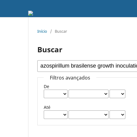
Início
/
Buscar
Buscar
Filtros avançados
De
Até