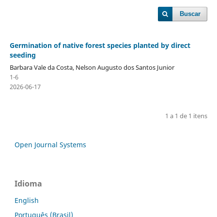
Buscar
Germination of native forest species planted by direct
seeding
Barbara Vale da Costa, Nelson Augusto dos Santos Junior
1-6
2026-06-17
1 a 1 de 1 itens
Open Journal Systems
Idioma
English
Português (Brasil)