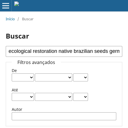
Início
/
Buscar
Buscar
Filtros avançados
De
Até
Autor