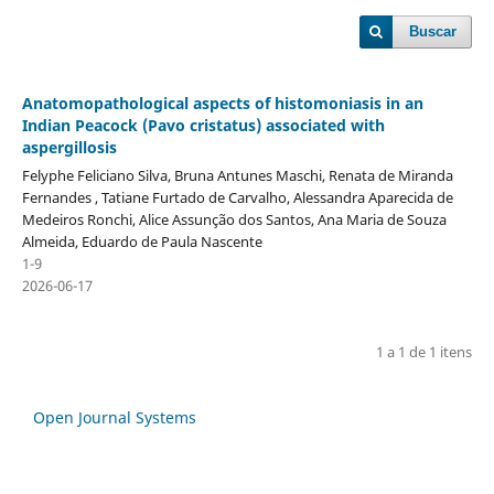
Buscar
Anatomopathological aspects of histomoniasis in an
Indian Peacock (Pavo cristatus) associated with
aspergillosis
Felyphe Feliciano Silva, Bruna Antunes Maschi, Renata de Miranda
Fernandes , Tatiane Furtado de Carvalho, Alessandra Aparecida de
Medeiros Ronchi, Alice Assunção dos Santos, Ana Maria de Souza
Almeida, Eduardo de Paula Nascente
1-9
2026-06-17
1 a 1 de 1 itens
Open Journal Systems