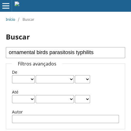
Início
/
Buscar
Buscar
Filtros avançados
De
Até
Autor