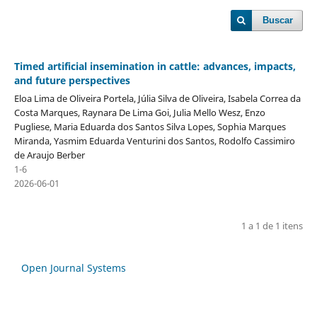
Buscar
Timed artificial insemination in cattle: advances, impacts,
and future perspectives
Eloa Lima de Oliveira Portela, Júlia Silva de Oliveira, Isabela Correa da
Costa Marques, Raynara De Lima Goi, Julia Mello Wesz, Enzo
Pugliese, Maria Eduarda dos Santos Silva Lopes, Sophia Marques
Miranda, Yasmim Eduarda Venturini dos Santos, Rodolfo Cassimiro
de Araujo Berber
1-6
2026-06-01
1 a 1 de 1 itens
Open Journal Systems