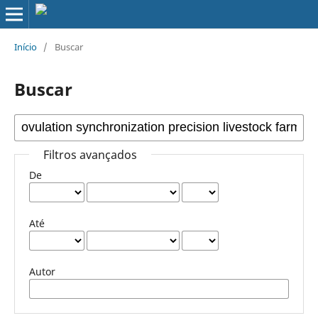
Início
/
Buscar
Buscar
Filtros avançados
De
Até
Autor