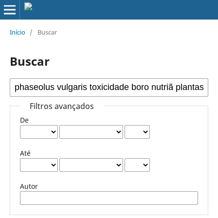
Início
/
Buscar
Buscar
Filtros avançados
De
Até
Autor