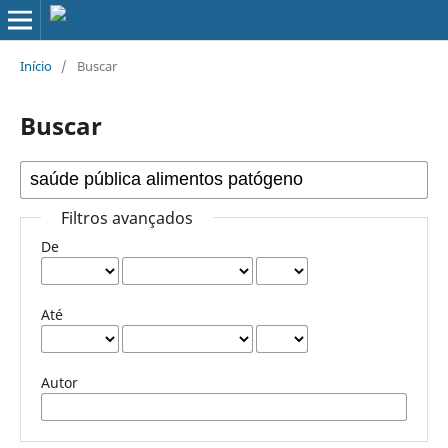
Início
/
Buscar
Buscar
Filtros avançados
De
Até
Autor