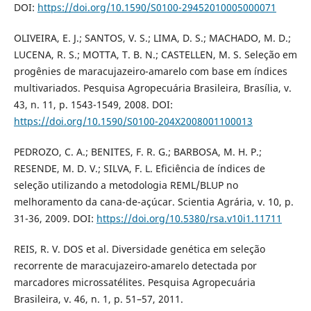
DOI:
https://doi.org/10.1590/S0100-29452010005000071
OLIVEIRA, E. J.; SANTOS, V. S.; LIMA, D. S.; MACHADO, M. D.;
LUCENA, R. S.; MOTTA, T. B. N.; CASTELLEN, M. S. Seleção em
progênies de maracujazeiro-amarelo com base em índices
multivariados. Pesquisa Agropecuária Brasileira, Brasília, v.
43, n. 11, p. 1543-1549, 2008. DOI:
https://doi.org/10.1590/S0100-204X2008001100013
PEDROZO, C. A.; BENITES, F. R. G.; BARBOSA, M. H. P.;
RESENDE, M. D. V.; SILVA, F. L. Eficiência de índices de
seleção utilizando a metodologia REML/BLUP no
melhoramento da cana-de-açúcar. Scientia Agrária, v. 10, p.
31-36, 2009. DOI:
https://doi.org/10.5380/rsa.v10i1.11711
REIS, R. V. DOS et al. Diversidade genética em seleção
recorrente de maracujazeiro-amarelo detectada por
marcadores microssatélites. Pesquisa Agropecuária
Brasileira, v. 46, n. 1, p. 51–57, 2011.