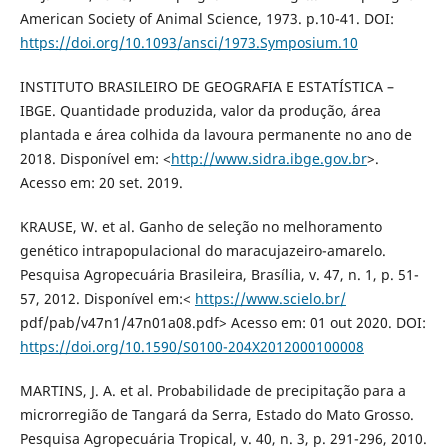
American Society of Animal Science, 1973. p.10-41. DOI:
https://doi.org/10.1093/ansci/1973.Symposium.10
INSTITUTO BRASILEIRO DE GEOGRAFIA E ESTATÍSTICA –
IBGE. Quantidade produzida, valor da produção, área
plantada e área colhida da lavoura permanente no ano de
2018. Disponível em: <
http://www.sidra.ibge.gov.br
>.
Acesso em: 20 set. 2019.
KRAUSE, W. et al. Ganho de seleção no melhoramento
genético intrapopulacional do maracujazeiro-amarelo.
Pesquisa Agropecuária Brasileira, Brasília, v. 47, n. 1, p. 51-
57, 2012. Disponível em:<
https://www.scielo.br/
pdf/pab/v47n1/47n01a08.pdf> Acesso em: 01 out 2020. DOI:
https://doi.org/10.1590/S0100-204X2012000100008
MARTINS, J. A. et al. Probabilidade de precipitação para a
microrregião de Tangará da Serra, Estado do Mato Grosso.
Pesquisa Agropecuária Tropical, v. 40, n. 3, p. 291-296, 2010.