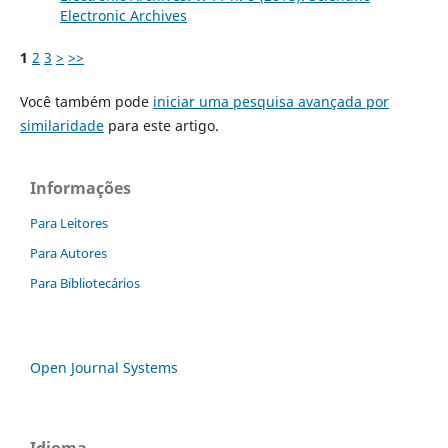
Electronic Archives
1
2
3
>
>>
Você também pode
iniciar uma pesquisa avançada por
similaridade
para este artigo.
Informações
Para Leitores
Para Autores
Para Bibliotecários
Open Journal Systems