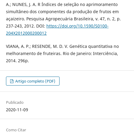
A.; NUNES, J. A. R Índices de seleção no aprimoramento
simultâneo dos componentes da produção de frutos em
açaizeiro. Pesquisa Agropecuária Brasileira, v. 47, n. 2, p.
237-243, 2012. DOI:
https://doi.org/10.1590/S0100-
204X2012000200012
VIANA, A. P.; RESENDE, M. D. V. Genética quantitativa no
melhoramento de fruteiras. Rio de Janeiro: Interciência,
2014. 296p.
Artigo completo (PDF)
Publicado
2020-11-09
Como Citar