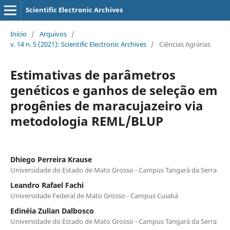
Scientific Electronic Archives
Início
/
Arquivos
/
v. 14 n. 5 (2021): Scientific Electronic Archives
/
Ciências Agrárias
Estimativas de parâmetros
genéticos e ganhos de seleção em
progênies de maracujazeiro via
metodologia REML/BLUP
Dhiego Perreira Krause
Universidade do Estado de Mato Grosso - Campus Tangará da Serra
Leandro Rafael Fachi
Universidade Federal de Mato Grosso - Campus Cuiabá
Edinéia Zulian Dalbosco
Universidade do Estado de Mato Grosso - Campus Tangará da Serra