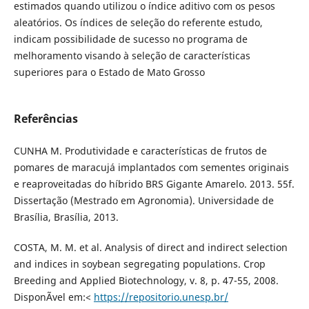
estimados quando utilizou o índice aditivo com os pesos
aleatórios. Os índices de seleção do referente estudo,
indicam possibilidade de sucesso no programa de
melhoramento visando à seleção de características
superiores para o Estado de Mato Grosso
Referências
CUNHA M. Produtividade e características de frutos de
pomares de maracujá implantados com sementes originais
e reaproveitadas do híbrido BRS Gigante Amarelo. 2013. 55f.
Dissertação (Mestrado em Agronomia). Universidade de
Brasília, Brasília, 2013.
COSTA, M. M. et al. Analysis of direct and indirect selection
and indices in soybean segregating populations. Crop
Breeding and Applied Biotechnology, v. 8, p. 47-55, 2008.
DisponÃ­vel em:<
https://repositorio.unesp.br/