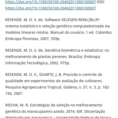
https://doi.org/10.1590/S0100-204X2011000100007
DOI:
https://doi.org/10.1590/S0100-204X2011000100007
RESENDE, M. D. V. de. Software SELEGEN-REML/BLUP:
sistema estatístico e seleção genética computadorizada via
modelos lineares mistos. Manual do usuário. 1 ed. Colombo:
Embrapa Florestas, 2007. 359p.
RESENDE, M. D. V. de. Genética biométrica e estatística: no
melhoramento de plantas perenes. Brasília: Embrapa
Informação Tecnológica, 2002. 975p.
RESENDE, M. D. V., DUARTE, J. B. Precisão e controle de
qualidade em experimentos de avaliação de cultivares.
Pesquisa Agropecuária Tropical, Goiânia, v. 37, n. 3, p. 182-
194, 2007.
ROCHA, M. R. Estratégias de seleção no melhoramento
genético do maracujazeiro azedo. 2014. 60f. Dissertação
(Mestrado em Agronomia) – Universidade Federal de Viçosa,