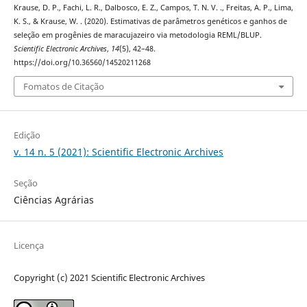
Krause, D. P., Fachi, L. R., Dalbosco, E. Z., Campos, T. N. V. ., Freitas, A. P., Lima,
K. S., & Krause, W. . (2020). Estimativas de parâmetros genéticos e ganhos de
seleção em progênies de maracujazeiro via metodologia REML/BLUP.
Scientific Electronic Archives
,
14
(5), 42–48.
https://doi.org/10.36560/14520211268
Fomatos de Citação
Edição
v. 14 n. 5 (2021): Scientific Electronic Archives
Seção
Ciências Agrárias
Licença
Copyright (c) 2021 Scientific Electronic Archives