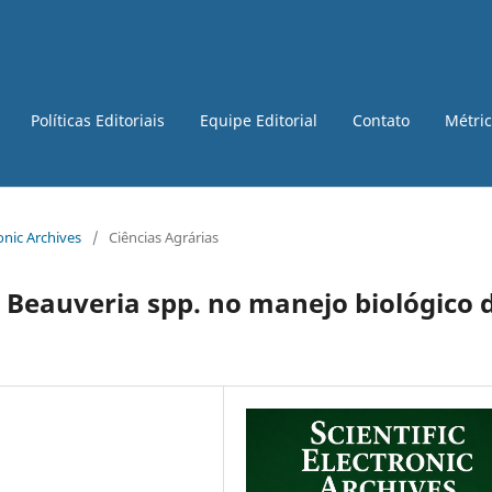
Políticas Editoriais
Equipe Editorial
Contato
Métri
ronic Archives
/
Ciências Agrárias
e Beauveria spp. no manejo biológico 