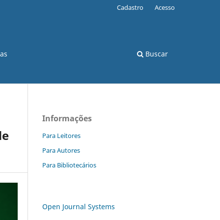
Cadastro
Acesso
cas
Buscar
Informações
de
Para Leitores
Para Autores
Para Bibliotecários
Open Journal Systems