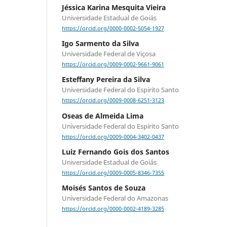
Jéssica Karina Mesquita Vieira
Universidade Estadual de Goiás
https://orcid.org/0000-0002-5054-1927
Igo Sarmento da Silva
Universidade Federal de Viçosa
https://orcid.org/0009-0002-9661-9061
Esteffany Pereira da Silva
Universidade Federal do Espírito Santo
https://orcid.org/0009-0008-6251-3123
Oseas de Almeida Lima
Universidade Federal do Espírito Santo
https://orcid.org/0009-0004-3402-0437
Luiz Fernando Gois dos Santos
Universidade Estadual de Goiás
https://orcid.org/0009-0005-8346-7355
Moisés Santos de Souza
Universidade Federal do Amazonas
https://orcid.org/0000-0002-4189-3285