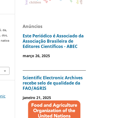
children
Anúncios
S. da,
Este Periódico é Associado da
G. dos,
Associação Brasileira de
 nativa
Editores Científicos - ABEC
março 26, 2025
Scientific Electronic Archives
recebe selo de qualidade da
FAO/AGRIS
onic
janeiro 21, 2025