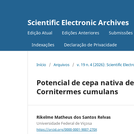
Scientific Electronic Archives
Edição Atual
Edições Anteriores
Submissões
Indexações
Declaração de Privacidade
Início
/
Arquivos
/
v. 19 n. 4 (2026): Scientific Elect
Potencial de cepa nativa d
Cornitermes cumulans
Rikelme Matheus dos Santos Relvas
Universidade Federal de Viçosa
https://orcid.org/0000-0001-9007-270X