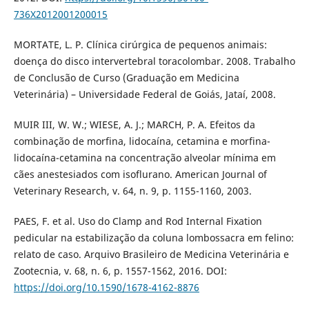
736X2012001200015
MORTATE, L. P. Clínica cirúrgica de pequenos animais:
doença do disco intervertebral toracolombar. 2008. Trabalho
de Conclusão de Curso (Graduação em Medicina
Veterinária) – Universidade Federal de Goiás, Jataí, 2008.
MUIR III, W. W.; WIESE, A. J.; MARCH, P. A. Efeitos da
combinação de morfina, lidocaína, cetamina e morfina-
lidocaína-cetamina na concentração alveolar mínima em
cães anestesiados com isoflurano. American Journal of
Veterinary Research, v. 64, n. 9, p. 1155-1160, 2003.
PAES, F. et al. Uso do Clamp and Rod Internal Fixation
pedicular na estabilização da coluna lombossacra em felino:
relato de caso. Arquivo Brasileiro de Medicina Veterinária e
Zootecnia, v. 68, n. 6, p. 1557-1562, 2016. DOI:
https://doi.org/10.1590/1678-4162-8876