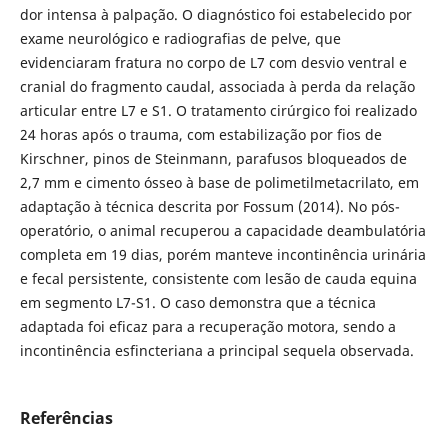
dor intensa à palpação. O diagnóstico foi estabelecido por
exame neurológico e radiografias de pelve, que
evidenciaram fratura no corpo de L7 com desvio ventral e
cranial do fragmento caudal, associada à perda da relação
articular entre L7 e S1. O tratamento cirúrgico foi realizado
24 horas após o trauma, com estabilização por fios de
Kirschner, pinos de Steinmann, parafusos bloqueados de
2,7 mm e cimento ósseo à base de polimetilmetacrilato, em
adaptação à técnica descrita por Fossum (2014). No pós-
operatório, o animal recuperou a capacidade deambulatória
completa em 19 dias, porém manteve incontinência urinária
e fecal persistente, consistente com lesão de cauda equina
em segmento L7-S1. O caso demonstra que a técnica
adaptada foi eficaz para a recuperação motora, sendo a
incontinência esfincteriana a principal sequela observada.
Referências