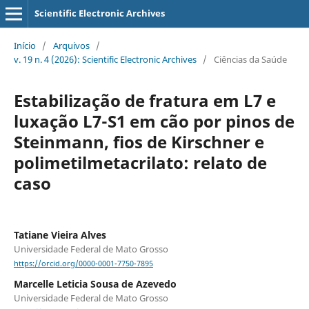
Scientific Electronic Archives
Início
/
Arquivos
/
v. 19 n. 4 (2026): Scientific Electronic Archives
/
Ciências da Saúde
Estabilização de fratura em L7 e
luxação L7-S1 em cão por pinos de
Steinmann, fios de Kirschner e
polimetilmetacrilato: relato de
caso
Tatiane Vieira Alves
Universidade Federal de Mato Grosso
https://orcid.org/0000-0001-7750-7895
Marcelle Leticia Sousa de Azevedo
Universidade Federal de Mato Grosso