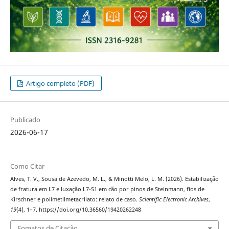
Artigo completo (PDF)
Publicado
2026-06-17
Como Citar
Alves, T. V., Sousa de Azevedo, M. L., & Minotti Melo, L. M. (2026). Estabilização
de fratura em L7 e luxação L7-S1 em cão por pinos de Steinmann, fios de
Kirschner e polimetilmetacrilato: relato de caso.
Scientific Electronic Archives
,
19
(4), 1–7. https://doi.org/10.36560/19420262248
Fomatos de Citação