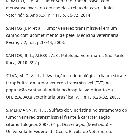
ROMERO, F. et al. Tumor venéreo transmissível com
metástase ovariana em cadela – relato de caso. Clínica
Veterinária, Ano XIX, n. 111, p. 66-72, 2014.
SANTOS, J. P. et al. Tumor venéreo transmissível em um
canino com acometimento de pele. Medicina Veterinária,
Recife, v.2, n.2, p.39-43, 2008.
SANTOS, R. L.; ALESSI, A. C. Patologia Veterinária. São Paulo:
Roca, 2010. 892 p.
SILVA, M. C. V. et al. Avaliação epidemiológica, diagnóstica e
terapêutica do tumor venéreo transmissível (TVT) na
população canina atendida no hospital veterinário da
UFERSA. Acta Veterinária Brasílica. v.1, n.1, p.28-32, 2007.
SIMERMANN, N. F. S. Sulfato de vincristina no tratamento do
tumor venéreo transmissível frente à caracterização
citomorfológica. 2009. 64 p. Dissertação (Mestrado) –
Universidade Federal de Goiás, Escola de Veterinária,