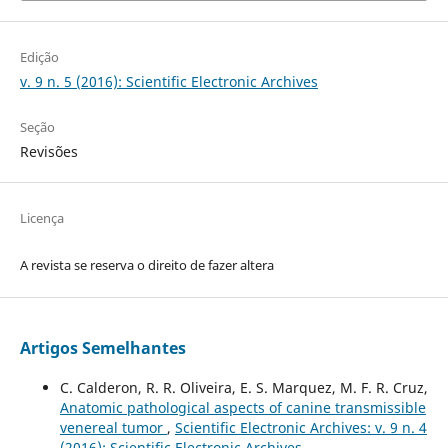
Edição
v. 9 n. 5 (2016): Scientific Electronic Archives
Seção
Revisões
Licença
A revista se reserva o direito de fazer altera
Artigos Semelhantes
C. Calderon, R. R. Oliveira, E. S. Marquez, M. F. R. Cruz,
Anatomic pathological aspects of canine transmissible
venereal tumor
,
Scientific Electronic Archives: v. 9 n. 4
(2016): Scientific Electronic Archives