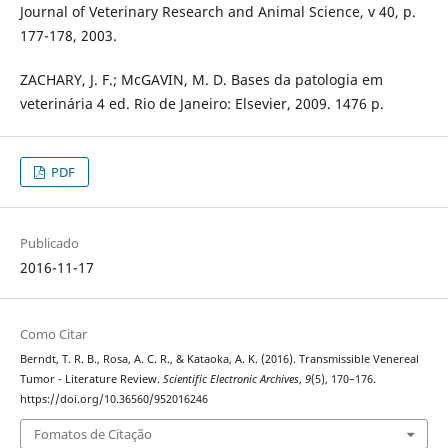
Journal of Veterinary Research and Animal Science, v 40, p.
177-178, 2003.
ZACHARY, J. F.; McGAVIN, M. D. Bases da patologia em
veterinária 4 ed. Rio de Janeiro: Elsevier, 2009. 1476 p.
PDF
Publicado
2016-11-17
Como Citar
Berndt, T. R. B., Rosa, A. C. R., & Kataoka, A. K. (2016). Transmissible Venereal
Tumor - Literature Review.
Scientific Electronic Archives
,
9
(5), 170–176.
https://doi.org/10.36560/952016246
Fomatos de Citação