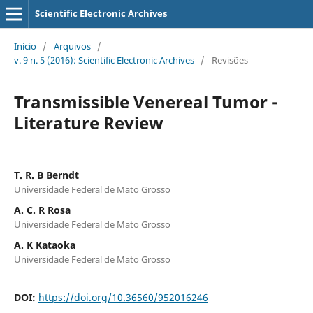
Scientific Electronic Archives
Início
/
Arquivos
/
v. 9 n. 5 (2016): Scientific Electronic Archives
/
Revisões
Transmissible Venereal Tumor -
Literature Review
T. R. B Berndt
Universidade Federal de Mato Grosso
A. C. R Rosa
Universidade Federal de Mato Grosso
A. K Kataoka
Universidade Federal de Mato Grosso
DOI:
https://doi.org/10.36560/952016246