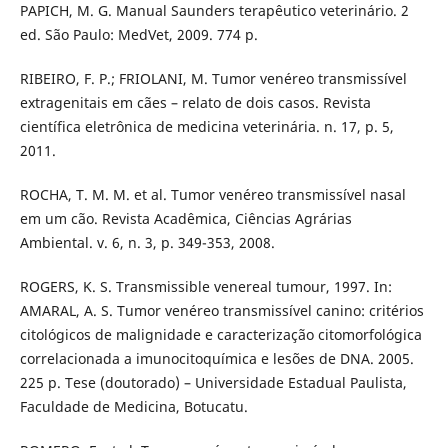
PAPICH, M. G. Manual Saunders terapêutico veterinário. 2
ed. São Paulo: MedVet, 2009. 774 p.
RIBEIRO, F. P.; FRIOLANI, M. Tumor venéreo transmissível
extragenitais em cães – relato de dois casos. Revista
científica eletrônica de medicina veterinária. n. 17, p. 5,
2011.
ROCHA, T. M. M. et al. Tumor venéreo transmissível nasal
em um cão. Revista Acadêmica, Ciências Agrárias
Ambiental. v. 6, n. 3, p. 349-353, 2008.
ROGERS, K. S. Transmissible venereal tumour, 1997. In:
AMARAL, A. S. Tumor venéreo transmissível canino: critérios
citológicos de malignidade e caracterização citomorfológica
correlacionada a imunocitoquímica e lesões de DNA. 2005.
225 p. Tese (doutorado) – Universidade Estadual Paulista,
Faculdade de Medicina, Botucatu.