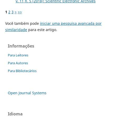
v. 11 n. 5 (2018): Scientific Electronic Archives
1
2
3
>
>>
Você também pode
iniciar uma pesquisa avançada por
similaridade
para este artigo.
Informações
Para Leitores
Para Autores
Para Bibliotecários
Open Journal Systems
Idioma