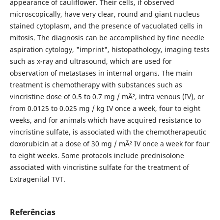
appearance of cauliflower. Their cells, if observed
microscopically, have very clear, round and giant nucleus
stained cytoplasm, and the presence of vacuolated cells in
mitosis. The diagnosis can be accomplished by fine needle
aspiration cytology, "imprint", histopathology, imaging tests
such as x-ray and ultrasound, which are used for
observation of metastases in internal organs. The main
treatment is chemotherapy with substances such as
vincristine dose of 0.5 to 0.7 mg / mÂ², intra venous (IV), or
from 0.0125 to 0.025 mg / kg IV once a week, four to eight
weeks, and for animals which have acquired resistance to
vincristine sulfate, is associated with the chemotherapeutic
doxorubicin at a dose of 30 mg / mÂ² IV once a week for four
to eight weeks. Some protocols include prednisolone
associated with vincristine sulfate for the treatment of
Extragenital TVT.
Referências