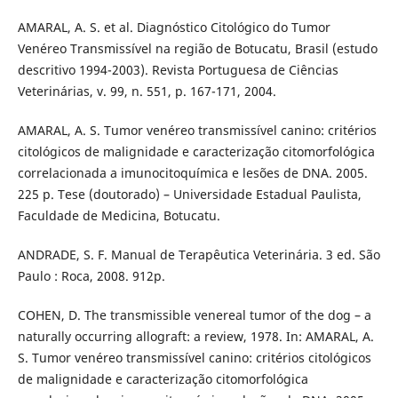
AMARAL, A. S. et al. Diagnóstico Citológico do Tumor
Venéreo Transmissível na região de Botucatu, Brasil (estudo
descritivo 1994-2003). Revista Portuguesa de Ciências
Veterinárias, v. 99, n. 551, p. 167-171, 2004.
AMARAL, A. S. Tumor venéreo transmissível canino: critérios
citológicos de malignidade e caracterização citomorfológica
correlacionada a imunocitoquímica e lesões de DNA. 2005.
225 p. Tese (doutorado) – Universidade Estadual Paulista,
Faculdade de Medicina, Botucatu.
ANDRADE, S. F. Manual de Terapêutica Veterinária. 3 ed. São
Paulo : Roca, 2008. 912p.
COHEN, D. The transmissible venereal tumor of the dog – a
naturally occurring allograft: a review, 1978. In: AMARAL, A.
S. Tumor venéreo transmissível canino: critérios citológicos
de malignidade e caracterização citomorfológica