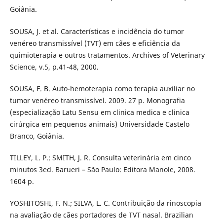
Goiânia.
SOUSA, J. et al. Características e incidência do tumor
venéreo transmissível (TVT) em cães e eficiência da
quimioterapia e outros tratamentos. Archives of Veterinary
Science, v.5, p.41-48, 2000.
SOUSA, F. B. Auto-hemoterapia como terapia auxiliar no
tumor venéreo transmissível. 2009. 27 p. Monografia
(especialização Latu Sensu em clinica medica e clinica
cirúrgica em pequenos animais) Universidade Castelo
Branco, Goiânia.
TILLEY, L. P.; SMITH, J. R. Consulta veterinária em cinco
minutos 3ed. Barueri – São Paulo: Editora Manole, 2008.
1604 p.
YOSHITOSHI, F. N.; SILVA, L. C. Contribuição da rinoscopia
na avaliação de cães portadores de TVT nasal. Brazilian