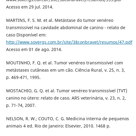
Acesso em 29 jul. 2014.
MARTINS, F. S. M. et al. Metástase do tumor venéreo
transmissível na cavidade abdominal de canino - relato de
caso Disponível em:
http://www.sovergs.com.br/site/38conbravet/resumos/47.pdf
Acesso em 01 de ago. 2014.
MOUTINHO, F. Q. et al. Tumor venéreo transmissível com
metástases cutâneas em um cão. Ciência Rural, v. 25, n. 3,
p. 469-471, 1995.
MOSTACHIO, G. Q. et al. Tumor venéreo transmissível (TVT)
canino no útero: relato de caso. ARS veterinária, v. 23, n. 2,
p. 71-74, 2007.
NELSON, R. W.; COUTO, C. G. Medicina interna de pequenos
animais 4 ed. Rio de Janeiro: Elsevier, 2010. 1468 p.