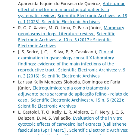
Aparecida Isquierdo Fonseca de Queiroz,
Anti-tumor
effect of metformin in oncological patients: a
systematic review
,
Scientific Electronic Archives: v. 18
n. 1 (2025): Scientific Electronic Archives
R. G. C. Xavier, M. O. Lima, D. Faria Júnior,
Mammary
neoplasms in dogs: Literature review
,
Scientific
Electronic Archives: v. 10 n. 5 (2017): Scientific
Electronic Archives
J. S. Sodré, J. C. L. Silva, P. P. Cavalcanti,
Clinical
examination in gynecology consult X laboratory
findings: evidence of the main infections of the
reproductive tract
,
Scientific Electronic Archives: v. 9
n. 3 (2016): Scientific Electronic Archives
Larissa Kelly Menezes Sloboda, Domingos de Faria
Júnior,
Eletroquimioterapia como tratamento
adjuvante para sarcoma de aplicação felino - relato de
caso
,
Scientific Electronic Archives: v. 15 n. 5 (2022):
Scientific Electronic Archives
L. Castoldi, T. O. Kelly, L. R. Albiero, E. F. Nery, J. C. S.
Dalazen, D. M. S. Valladão,
Evaluation of the in vitro
cytotoxic effects of carvoeiro leaf extracts [Callisthene
fasciculata (Spr.) Mart.]
,
Scientific Electronic Archives: