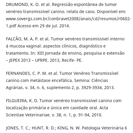
DRUMOND, K. O. et al. Regressão espontânea de tumor
venéreo transmissível canino. relato de caso. Disponível em:
www.sovergs.com.br/conbravet2008/anais/cd/resumos/r0602-
1.pdf Acesso em 29 de jul. 2014.
FALCÃO, M. A. P. et al. Tumor venéreo transmissível interno
á mucosa vaginal: aspectos clínicos, diagnóstico e
tratamento. In: XIII Jornada de ensino, pesquisa e extensão
– JEPEX 2013 – UFRPE. 2013, Recife- PE.
FERNANDES, C. P. M. et al. Tumor Venéreo Transmissível
canino com metástase encefálica. Semina: Ciências
Agrárias. v. 34, n. 6, suplemento 2, p. 3929-3934, 2013.
FILGUEIRA, K. D. Tumor venéreo transmissível canino com
localização primária e única em cavidade oral. Acta
Scientiae Veterinariae. v. 38, n. 1, p. 91-94, 2010.
JONES, T. C.; HUNT, R. D.; KING, N. W. Patologia Veterinária 6