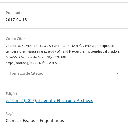
Publicado
2017-04-15
Como Citar
Coelho, A. F., Vieira, C. C. O., & Campos, J. C. (2017). General principles of
temperature measurement: study of J and K type thermocouples calibration.
Scientific Electronic Archives
,
10
(2), 99–108.
https://doi.org/10.36560/1022017253
Fomatos de Citação
Edição
v. 10 n. 2 (2017): Scientific Electronic Archives
Seção
Ciências Exatas e Engenharias