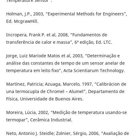
Temperature Sensor”.
Holman, J.P., 2003, “Experimental Methods for Engineers”,
Ed. McgrawHill.
Incropera, Frank P. et al, 2008, “Fundamentos de
transferência de calor e massa”, 6ª edição, Ed. LTC.
Jorge, Luiz Mariode Matos et al, 2003, “Determinação e
análise das constantes de tempo de um sensor anelar de
temperatura em leito fixo”, Acta Scientiarum Technology.
Martínez, Patricia; Azuaga, Marcelo, 1997, “Calibrácion de
una termocupla de Chromel – Alumel”, Departamento de
Física, Universidade de Buenos Aires.
Moreira, Lúcia, 2002, “Medição de temperatura usando-se
termopar”, Cerâmica Industrial.
Neto, Antonio J. Steidle; Zolnier, Sérgio, 2006, “Avaliação de