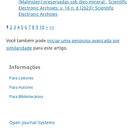
(Malmsten) preservadas sob óleo mineral
,
Scientific
Electronic Archives: v. 16 n. 8 (2023): Scientific
Electronic Archives
1
2
3
4
5
6
7
8
9
10
>
>>
Você também pode
iniciar uma pesquisa avançada por
similaridade
para este artigo.
Informações
Para Leitores
Para Autores
Para Bibliotecários
Open Journal Systems