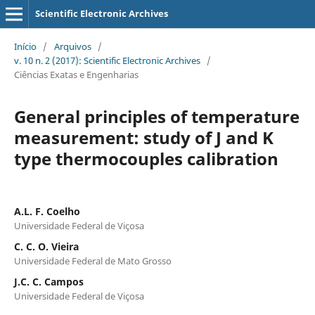
Scientific Electronic Archives
Início
/
Arquivos
/
v. 10 n. 2 (2017): Scientific Electronic Archives
/
Ciências Exatas e Engenharias
General principles of temperature
measurement: study of J and K
type thermocouples calibration
A.L. F. Coelho
Universidade Federal de Viçosa
C. C. O. Vieira
Universidade Federal de Mato Grosso
J.C. C. Campos
Universidade Federal de Viçosa