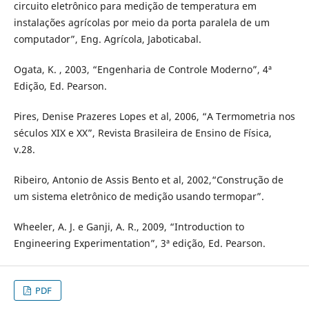
circuito eletrônico para medição de temperatura em
instalações agrícolas por meio da porta paralela de um
computador”, Eng. Agrícola, Jaboticabal.
Ogata, K. , 2003, “Engenharia de Controle Moderno”, 4ª
Edição, Ed. Pearson.
Pires, Denise Prazeres Lopes et al, 2006, “A Termometria nos
séculos XIX e XX”, Revista Brasileira de Ensino de Física,
v.28.
Ribeiro, Antonio de Assis Bento et al, 2002,“Construção de
um sistema eletrônico de medição usando termopar”.
Wheeler, A. J. e Ganji, A. R., 2009, “Introduction to
Engineering Experimentation”, 3ª edição, Ed. Pearson.
PDF