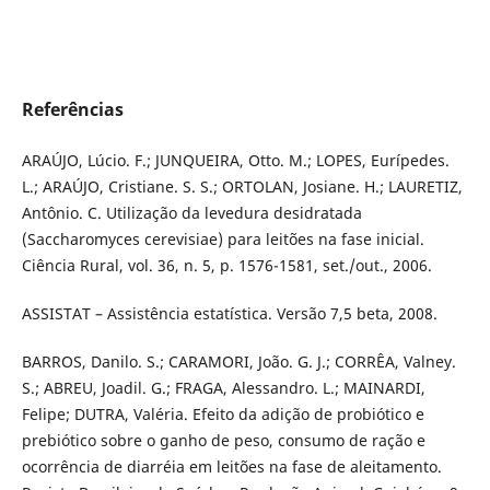
Referências
ARAÚJO, Lúcio. F.; JUNQUEIRA, Otto. M.; LOPES, Eurípedes.
L.; ARAÚJO, Cristiane. S. S.; ORTOLAN, Josiane. H.; LAURETIZ,
Antônio. C. Utilização da levedura desidratada
(Saccharomyces cerevisiae) para leitões na fase inicial.
Ciência Rural, vol. 36, n. 5, p. 1576-1581, set./out., 2006.
ASSISTAT – Assistência estatística. Versão 7,5 beta, 2008.
BARROS, Danilo. S.; CARAMORI, João. G. J.; CORRÊA, Valney.
S.; ABREU, Joadil. G.; FRAGA, Alessandro. L.; MAINARDI,
Felipe; DUTRA, Valéria. Efeito da adição de probiótico e
prebiótico sobre o ganho de peso, consumo de ração e
ocorrência de diarréia em leitões na fase de aleitamento.