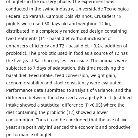
of piglets in the nursery phase. The experiment was
conducted in the swine industry, Universidade Tecnológica
Federal do Paraná, Campus Dois Vizinhos. Crusaders 18
piglets were used 50 days old and weighing 12 kg,
distributed in a completely randomized design containing
two treatments (T1 - basal diet without inclusion of
enhancers efficiency and T2 - basal diet + 0.2% addition of
probiotic). The probiotic used in food as a source of T2 has
the live yeast Saccharomyces cerevisiae. The animals were
subjected to 7 days of adaptation, this time receiving the
basal diet. Feed intake, feed conversion, weight gain,
economic viability and stool consistency were evaluated.
Performance data submitted to analysis of variance, and the
difference between the observed average by F test. Just feed
intake showed a statistical difference (P <0.05) where the
diet containing the probiotic (T2) showed a lower
consumption. Thus it can be concluded that the use of live
yeast are positively influenced the economic and productive
performance of piglets.