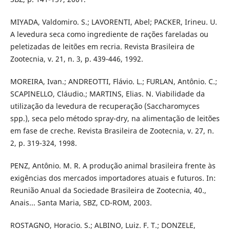
MIYADA, Valdomiro. S.; LAVORENTI, Abel; PACKER, Irineu. U.
A levedura seca como ingrediente de rações fareladas ou
peletizadas de leitões em recria. Revista Brasileira de
Zootecnia, v. 21, n. 3, p. 439-446, 1992.
MOREIRA, Ivan.; ANDREOTTI, Flávio. L.; FURLAN, Antônio. C.;
SCAPINELLO, Cláudio.; MARTINS, Elias. N. Viabilidade da
utilização da levedura de recuperação (Saccharomyces
spp.), seca pelo método spray-dry, na alimentação de leitões
em fase de creche. Revista Brasileira de Zootecnia, v. 27, n.
2, p. 319-324, 1998.
PENZ, Antônio. M. R. A produção animal brasileira frente às
exigências dos mercados importadores atuais e futuros. In:
Reunião Anual da Sociedade Brasileira de Zootecnia, 40.,
Anais... Santa Maria, SBZ, CD-ROM, 2003.
ROSTAGNO, Horacio. S.; ALBINO, Luiz. F. T.; DONZELE,