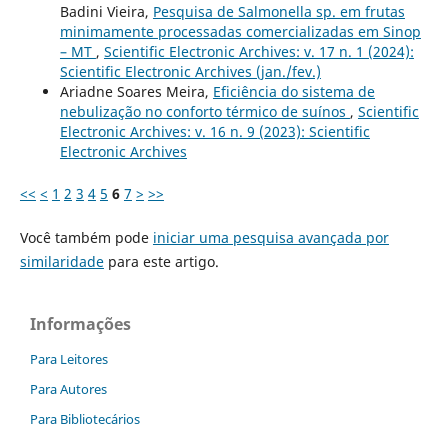
Badini Vieira,
Pesquisa de Salmonella sp. em frutas
minimamente processadas comercializadas em Sinop
– MT
,
Scientific Electronic Archives: v. 17 n. 1 (2024):
Scientific Electronic Archives (jan./fev.)
Ariadne Soares Meira,
Eficiência do sistema de
nebulização no conforto térmico de suínos
,
Scientific
Electronic Archives: v. 16 n. 9 (2023): Scientific
Electronic Archives
<<
<
1
2
3
4
5
6
7
>
>>
Você também pode
iniciar uma pesquisa avançada por
similaridade
para este artigo.
Informações
Para Leitores
Para Autores
Para Bibliotecários