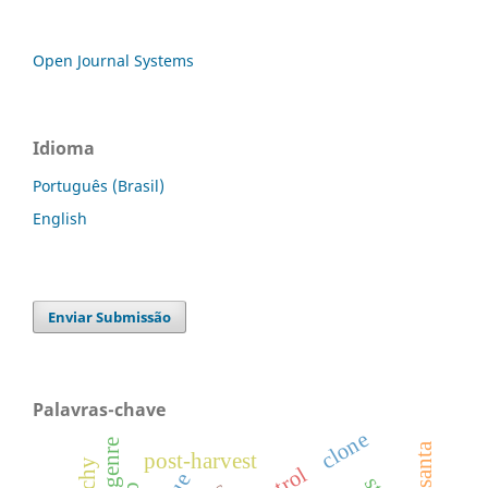
Open Journal Systems
Idioma
Português (Brasil)
English
Enviar Submissão
Palavras-chave
clone
post-harvest