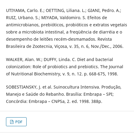
UTIYAMA, Carlo. E.; OETTING, Liliana. L.; GIANI, Pedro. A.;
RUIZ, Urbano. S.; MIYADA, Valdomiro. S. Efeitos de
antimicrobianos, prebióticos, probióticos e extratos vegetais
sobre a microbiota intestinal, a freqüência de diarréia e o
desempenho de leitões recém-desmamados. Revista
Brasileira de Zootecnia, Viçosa, v. 35, n. 6, Nov./Dec., 2006.
WALKER, Alan. W.; DUFFY, Linda. C. Diet and bacterial
colonization: Role of probiotics and prebiotics. The Journal
of Nutritional Biochemistry, v. 9, n. 12. p. 668-675, 1998.
SOBESTIANSKY, J. et al. Suinocultura Intensiva. Produção,
Manejo e Saúde do Rebanho. Brasília: Embrapa – SPI;
Concórdia: Embrapa – CNPSa, 2. ed. 1998. 388p.
PDF