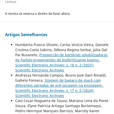
Licença
A revista se reserva o direito de fazer altera
Artigos Semelhantes
Humberto Franco Shiomi, Carlos Vinício Vieira, Daniele
Cristina Costa Sabino, Débora Regina Serbai, Júlia Dal
Pai Busanelo,
Prospecção de bactérias solubilizadoras
de fosfato provenientes de biofertilizante bovino
,
Scientific Electronic Archives: v. 18 n. 2 (2025):
Scientific Electronic Archives
Andressa Fernanda Campos, Bruno José Dani Rinaldi,
Isabela Fonseca,
Silagem de bagaço de maçã com
diferentes períodos de pré-secagem na ensilagem
,
Scientific Electronic Archives: v. 17 n. 5 (2024):
Scientific Electronic Archives
Caio Cezar Nogueira de Souza, Mariana Lima da Ponte
Souza, Elyne Patricia Artiaga Santiago Burlamaqui,
Pedro Henrique Marques Barrozo, Marcely Karen