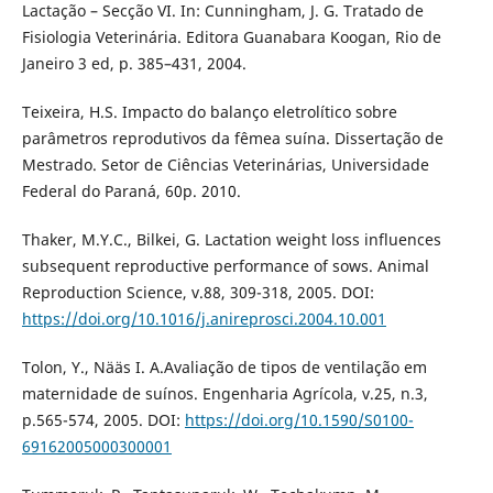
Lactação – Secção VI. In: Cunningham, J. G. Tratado de
Fisiologia Veterinária. Editora Guanabara Koogan, Rio de
Janeiro 3 ed, p. 385–431, 2004.
Teixeira, H.S. Impacto do balanço eletrolítico sobre
parâmetros reprodutivos da fêmea suína. Dissertação de
Mestrado. Setor de Ciências Veterinárias, Universidade
Federal do Paraná, 60p. 2010.
Thaker, M.Y.C., Bilkei, G. Lactation weight loss influences
subsequent reproductive performance of sows. Animal
Reproduction Science, v.88, 309-318, 2005. DOI:
https://doi.org/10.1016/j.anireprosci.2004.10.001
Tolon, Y., Nääs I. A.Avaliação de tipos de ventilação em
maternidade de suínos. Engenharia Agrícola, v.25, n.3,
p.565-574, 2005. DOI:
https://doi.org/10.1590/S0100-
69162005000300001