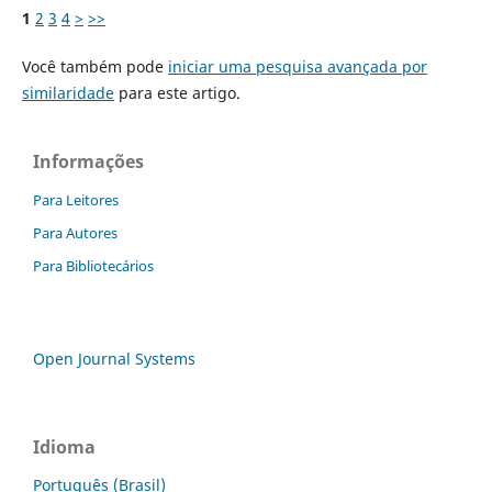
1
2
3
4
>
>>
Você também pode
iniciar uma pesquisa avançada por
similaridade
para este artigo.
Informações
Para Leitores
Para Autores
Para Bibliotecários
Open Journal Systems
Idioma
Português (Brasil)