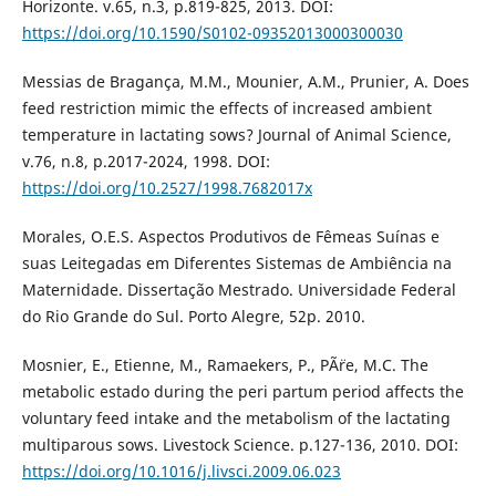
Horizonte. v.65, n.3, p.819-825, 2013. DOI:
https://doi.org/10.1590/S0102-09352013000300030
Messias de Bragança, M.M., Mounier, A.M., Prunier, A. Does
feed restriction mimic the effects of increased ambient
temperature in lactating sows? Journal of Animal Science,
v.76, n.8, p.2017-2024, 1998. DOI:
https://doi.org/10.2527/1998.7682017x
Morales, O.E.S. Aspectos Produtivos de Fêmeas Suínas e
suas Leitegadas em Diferentes Sistemas de Ambiência na
Maternidade. Dissertação Mestrado. Universidade Federal
do Rio Grande do Sul. Porto Alegre, 52p. 2010.
Mosnier, E., Etienne, M., Ramaekers, P., PÃ¨re, M.C. The
metabolic estado during the peri partum period affects the
voluntary feed intake and the metabolism of the lactating
multiparous sows. Livestock Science. p.127-136, 2010. DOI:
https://doi.org/10.1016/j.livsci.2009.06.023