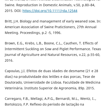
Swine. Reproduction in Domestic Animals, v.50, p.80–84,
2015. DOI:
https://doi.org/10.1111/rda.12544
Britt, J.H. Biology and management of early weaned sow. In:
American Association of Swine Pratictioners, 27th Annual
Meeting. Proceedings, p.2 -5, 1996.
Brown, E.G., Krebs, L.B., Boone, C.L., Cauthen, T. Effects of
Intermittent Suckling on Sow and Piglet Performance. Texas
Journal of Agriculture and Natural Resources, v.22, p.55-60,
2016.
Capoulas, J.I. Efeitos de duas idades de desmame (21 e 28
dias) na produtividade dos leitões e das porcas, Tese de
Doutorado, Universidade de Lisboa. Faculdade de Medicina
Veterinária. Instituto Superior de Agronomia, 89p. 2015.
Carregaro, F.B., Mellagi, A.P.G., Bernardi, M.L., Wentz, I..,
Bortolozzo, F.P. Reflexo do período de lactação na