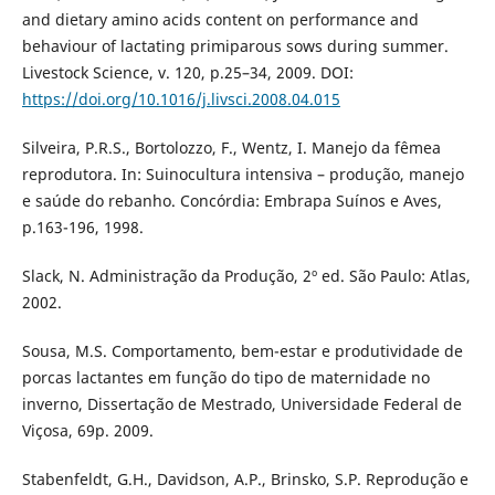
and dietary amino acids content on performance and
behaviour of lactating primiparous sows during summer.
Livestock Science, v. 120, p.25–34, 2009. DOI:
https://doi.org/10.1016/j.livsci.2008.04.015
Silveira, P.R.S., Bortolozzo, F., Wentz, I. Manejo da fêmea
reprodutora. In: Suinocultura intensiva – produção, manejo
e saúde do rebanho. Concórdia: Embrapa Suínos e Aves,
p.163-196, 1998.
Slack, N. Administração da Produção, 2º ed. São Paulo: Atlas,
2002.
Sousa, M.S. Comportamento, bem-estar e produtividade de
porcas lactantes em função do tipo de maternidade no
inverno, Dissertação de Mestrado, Universidade Federal de
Viçosa, 69p. 2009.
Stabenfeldt, G.H., Davidson, A.P., Brinsko, S.P. Reprodução e