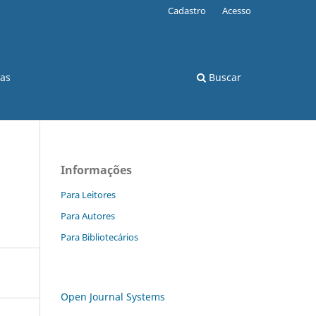
Cadastro
Acesso
cas
Buscar
Informações
Para Leitores
Para Autores
Para Bibliotecários
Open Journal Systems