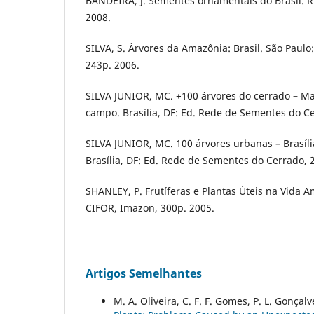
BANDEIRA, J. Sementes ornamentais do Brasil. Ri
2008.
SILVA, S. Árvores da Amazônia: Brasil. São Paulo
243p. 2006.
SILVA JUNIOR, MC. +100 árvores do cerrado – Ma
campo. Brasília, DF: Ed. Rede de Sementes do Ce
SILVA JUNIOR, MC. 100 árvores urbanas – Brasíl
Brasília, DF: Ed. Rede de Sementes do Cerrado, 
SHANLEY, P. Frutíferas e Plantas Úteis na Vida A
CIFOR, Imazon, 300p. 2005.
Artigos Semelhantes
M. A. Oliveira, C. F. F. Gomes, P. L. Gonçalv