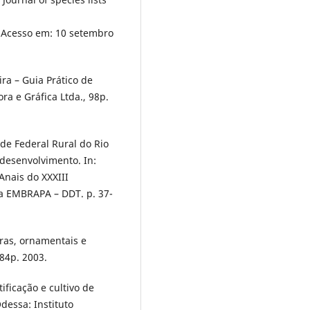
 Acesso em: 10 setembro
ira – Guia Prático de
ra e Gráfica Ltda., 98p.
de Federal Rural do Rio
 desenvolvimento. In:
Anais do XXXIII
ra EMBRAPA – DDT. p. 37-
iras, ornamentais e
84p. 2003.
ificação e cultivo de
dessa: Instituto