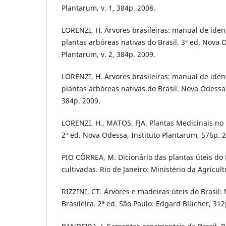
Plantarum, v. 1, 384p. 2008.
LORENZI, H. Árvores brasileiras: manual de ident
plantas arbóreas nativas do Brasil. 3ª ed. Nova O
Plantarum, v. 2, 384p. 2009.
LORENZI, H. Árvores brasileiras: manual de ident
plantas arbóreas nativas do Brasil. Nova Odessa:
384p. 2009.
LORENZI, H., MATOS, FJA. Plantas Medicinais no B
2ª ed. Nova Odessa, Instituto Plantarum, 576p. 
PIO CÔRREA, M. Dicionário das plantas úteis do B
cultivadas. Rio de Janeiro: Ministério da Agricultu
RIZZINI, CT. Árvores e madeiras úteis do Brasil
Brasileira. 2ª ed. São Paulo: Edgard Blücher, 312