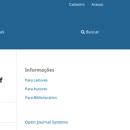
Cadastro
Acesso
cas
Buscar
Informações
f
Para Leitores
Para Autores
Para Bibliotecários
Open Journal Systems