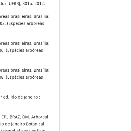
dur: UFRRJ, 301p. 2012.
as brasileiras. Brasília:
03. (Espécies arbóreas
as brasileiras. Brasília:
06. (Espécies arbóreas
as brasileiras. Brasília:
08. (Espécies arbóreas
ª ed. Rio de Janeiro :
EP., BRAZ, DM. Arboreal
io de Janeiro Botanical
 Journal of species lists