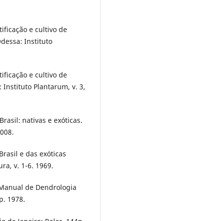
ificação e cultivo de
dessa: Instituto
ificação e cultivo de
 Instituto Plantarum, v. 3,
rasil: nativas e exóticas.
2008.
rasil e das exóticas
ra, v. 1-6. 1969.
: Manual de Dendrologia
p. 1978.