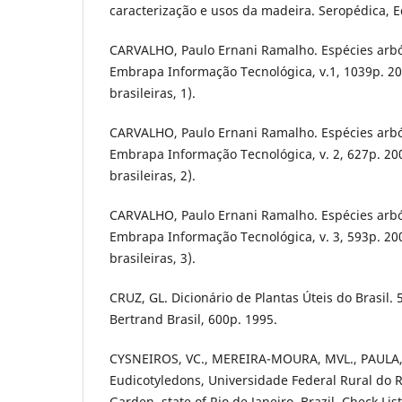
caracterização e usos da madeira. Seropédica, E
CARVALHO, Paulo Ernani Ramalho. Espécies arbóre
Embrapa Informação Tecnológica, v.1, 1039p. 20
brasileiras, 1).
CARVALHO, Paulo Ernani Ramalho. Espécies arbóre
Embrapa Informação Tecnológica, v. 2, 627p. 20
brasileiras, 2).
CARVALHO, Paulo Ernani Ramalho. Espécies arbóre
Embrapa Informação Tecnológica, v. 3, 593p. 20
brasileiras, 3).
CRUZ, GL. Dicionário de Plantas Úteis do Brasil. 5
Bertrand Brasil, 600p. 1995.
CYSNEIROS, VC., MEREIRA-MOURA, MVL., PAULA, 
Eudicotyledons, Universidade Federal Rural do R
Garden, state of Rio de Janeiro, Brazil. Check List