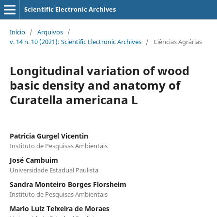
Scientific Electronic Archives
Início
/
Arquivos
/
v. 14 n. 10 (2021): Scientific Electronic Archives
/
Ciências Agrárias
Longitudinal variation of wood
basic density and anatomy of
Curatella americana L
Patricia Gurgel Vicentin
Instituto de Pesquisas Ambientais
José Cambuim
Universidade Estadual Paulista
Sandra Monteiro Borges Florsheim
Instituto de Pesquisas Ambientais
Mario Luiz Teixeira de Moraes