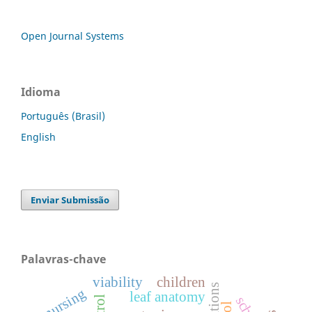
Open Journal Systems
Idioma
Português (Brasil)
English
Enviar Submissão
Palavras-chave
viability
children
nursing
leaf anatomy