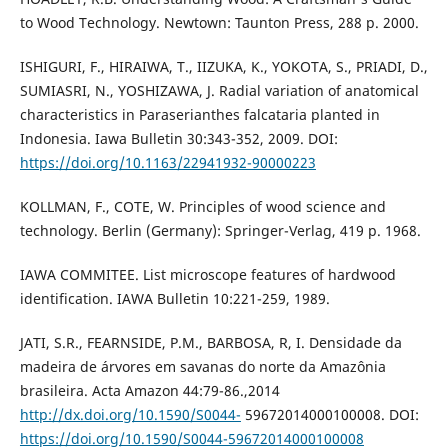
to Wood Technology. Newtown: Taunton Press, 288 p. 2000.
ISHIGURI, F., HIRAIWA, T., IIZUKA, K., YOKOTA, S., PRIADI, D.,
SUMIASRI, N., YOSHIZAWA, J. Radial variation of anatomical
characteristics in Paraserianthes falcataria planted in
Indonesia. Iawa Bulletin 30:343-352, 2009. DOI:
https://doi.org/10.1163/22941932-90000223
KOLLMAN, F., COTE, W. Principles of wood science and
technology. Berlin (Germany): Springer-Verlag, 419 p. 1968.
IAWA COMMITEE. List microscope features of hardwood
identification. IAWA Bulletin 10:221-259, 1989.
JATI, S.R., FEARNSIDE, P.M., BARBOSA, R, I. Densidade da
madeira de árvores em savanas do norte da Amazônia
brasileira. Acta Amazon 44:79-86.,2014
http://dx.doi.org/10.1590/S0044-
59672014000100008. DOI:
https://doi.org/10.1590/S0044-59672014000100008