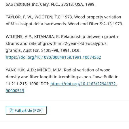
SAS Institute Inc. Cary, N.C., 27513, USA, 1999.
TAYLOR, F. W., WOOTEN, T.E. 1973. Wood property variation
of Mississippi delta hardwoods. Wood and Fiber 5:2-13,1973.
WILKINS, A.P., KITAHARA, R. Relationship between growth
strains and rate of growth in 22-year-old Eucalyptus
grandis. Aust For, 54:95–98, 1991. DOI:
https://doi.org/10.1080/00049158.1991.10674562
YANCHUK, A.D.; MICKO, M.M. Radial variation of wood
density and fiber length in trembling aspen. Iawa Bulletin
11:211-215, 1990. DOI:
https://doi.org/10.1163/22941932-
90000519
Full article (PDF)