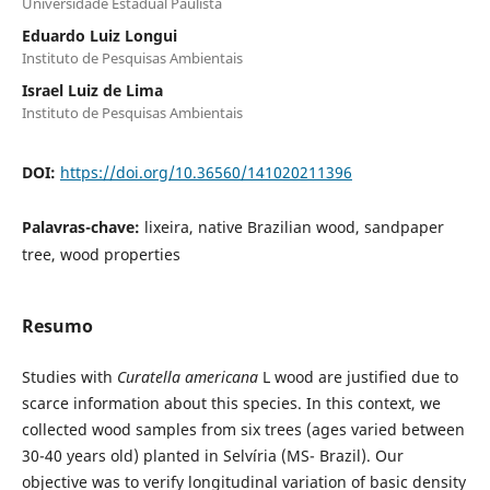
Universidade Estadual Paulista
Eduardo Luiz Longui
Instituto de Pesquisas Ambientais
Israel Luiz de Lima
Instituto de Pesquisas Ambientais
DOI:
https://doi.org/10.36560/141020211396
Palavras-chave:
lixeira, native Brazilian wood, sandpaper
tree, wood properties
Resumo
Studies with
Curatella americana
L wood are justified due to
scarce information about this species. In this context, we
collected wood samples from six trees (ages varied between
30-40 years old) planted in Selvíria (MS- Brazil). Our
objective was to verify longitudinal variation of basic density