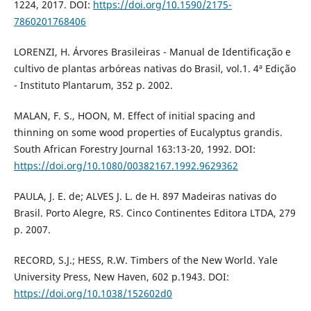
1224, 2017. DOI:
https://doi.org/10.1590/2175-
7860201768406
LORENZI, H. Árvores Brasileiras - Manual de Identificação e
cultivo de plantas arbóreas nativas do Brasil, vol.1. 4ª Edição
- Instituto Plantarum, 352 p. 2002.
MALAN, F. S., HOON, M. Effect of initial spacing and
thinning on some wood properties of Eucalyptus grandis.
South African Forestry Journal 163:13-20, 1992. DOI:
https://doi.org/10.1080/00382167.1992.9629362
PAULA, J. E. de; ALVES J. L. de H. 897 Madeiras nativas do
Brasil. Porto Alegre, RS. Cinco Continentes Editora LTDA, 279
p. 2007.
RECORD, S.J.; HESS, R.W. Timbers of the New World. Yale
University Press, New Haven, 602 p.1943. DOI:
https://doi.org/10.1038/152602d0