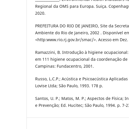
Regional da OMS para Europa. Suiça. Copenhagu
2020.
PREFEITURA DO RIO DE JANEIRO, Site da Secreta
Ambiente do Rio de Janeiro, 2002 . Disponível e
˂http:www.rio.rj.gov.br/smac/˃. Acesso em Dez.
Ramazzini, B. Introdução à higiene ocupacional
em 111 higiene ocupacional da coordenação de 
Campinas: Fundacentro, 2001.
Russo, L.C.P.; Acústica e Psicoacústica Aplicadas
Lovise Ltda; São Paulo, 1993. 178 p.
Santos, U. P.; Matos, M. P.; Aspectos de Física; In
e Prevenção; Ed. Hucitec; São Paulo, 1994. p. 7-2