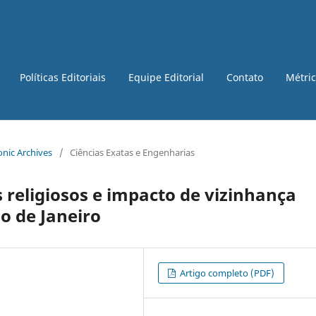
Políticas Editoriais
Equipe Editorial
Contato
Métri
ronic Archives
/
Ciências Exatas e Engenharias
 religiosos e impacto de vizinhança
o de Janeiro
Artigo completo (PDF)