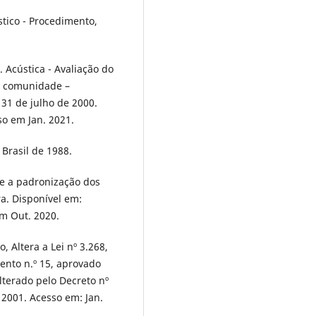
stico - Procedimento,
 Acústica - Avaliação do
a comunidade –
31 de julho de 2000.
so em Jan. 2021.
 Brasil de 1988.
re a padronização dos
a. Disponível em:
em Out. 2020.
, Altera a Lei nº 3.268,
ento n.º 15, aprovado
lterado pelo Decreto nº
 2001. Acesso em: Jan.