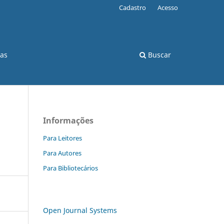
Cadastro
Acesso
cas
Buscar
Informações
Para Leitores
Para Autores
Para Bibliotecários
Open Journal Systems