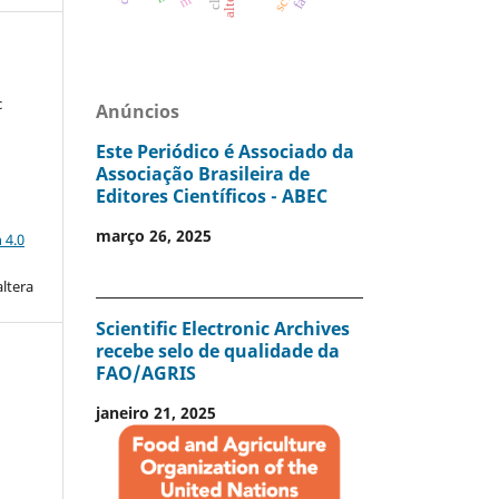
c
Anúncios
Este Periódico é Associado da
Associação Brasileira de
Editores Científicos - ABEC
a
março 26, 2025
 4.0
altera
Scientific Electronic Archives
recebe selo de qualidade da
FAO/AGRIS
janeiro 21, 2025