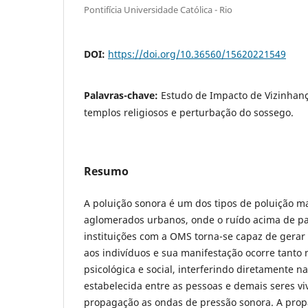
Pontifícia Universidade Católica - Rio
DOI:
https://doi.org/10.36560/15620221549
Palavras-chave:
Estudo de Impacto de Vizinhanç
templos religiosos e perturbação do sossego.
Resumo
A poluição sonora é um dos tipos de poluição m
aglomerados urbanos, onde o ruído acima de pa
instituições com a OMS torna-se capaz de gerar 
aos indivíduos e sua manifestação ocorre tanto n
psicológica e social, interferindo diretamente 
estabelecida entre as pessoas e demais seres v
propagação as ondas de pressão sonora. A prop