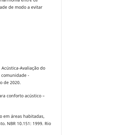
idade de modo a evitar
 Acústica-Avaliação do
a comunidade -
o de 2020.
para conforto acústico –
ído em áreas habitadas,
o. NBR 10.151: 1999. Rio