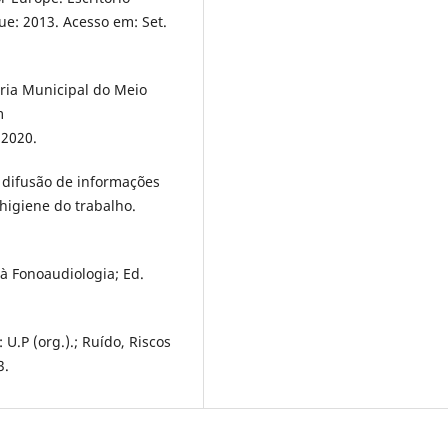
e: 2013. Acesso em: Set.
ria Municipal do Meio
m
 2020.
: difusão de informações
higiene do trabalho.
 à Fonoaudiologia; Ed.
: U.P (org.).; Ruído, Riscos
3.