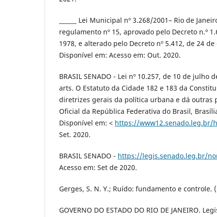
______ Lei Municipal nº 3.268/2001– Rio de Janeir
regulamento nº 15, aprovado pelo Decreto n.º 1.
1978, e alterado pelo Decreto nº 5.412, de 24 de
Disponível em: Acesso em: Out. 2020.
BRASIL SENADO - Lei nº 10.257, de 10 de julho 
arts. O Estatuto da Cidade 182 e 183 da Constitu
diretrizes gerais da polı́tica urbana e dá outras p
Oficial da República Federativa do Brasil, Brası́lia
Disponível em: ˂
https://www12.senado.leg.br/
Set. 2020.
BRASIL SENADO -
https://legis.senado.leg.br/
Acesso em: Set de 2020.
Gerges, S. N. Y.; Ruído: fundamento e controle. (
GOVERNO DO ESTADO DO RIO DE JANEIRO. Legisl