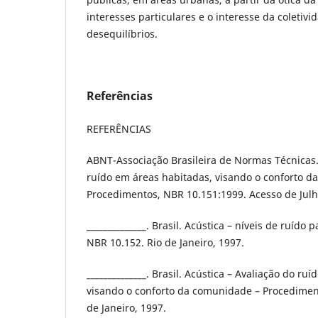
interesses particulares e o interesse da coletiv
desequilíbrios.
Referências
REFERÊNCIAS
ABNT-Associação Brasileira de Normas Técnicas.
ruído em áreas habitadas, visando o conforto d
Procedimentos, NBR 10.151:1999. Acesso de Julh
______________. Brasil. Acústica – níveis de ruído 
NBR 10.152. Rio de Janeiro, 1997.
______________. Brasil. Acústica – Avaliação do ru
visando o conforto da comunidade – Procediment
de Janeiro, 1997.