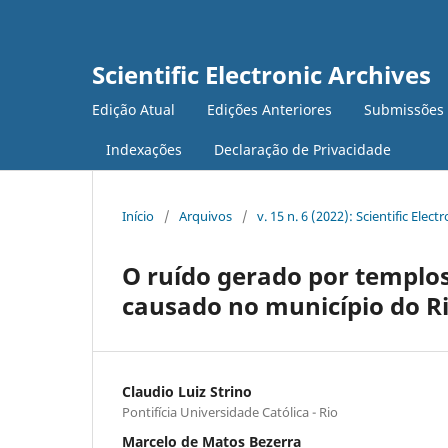
Scientific Electronic Archives
Edição Atual
Edições Anteriores
Submissões
Indexações
Declaração de Privacidade
Início
/
Arquivos
/
v. 15 n. 6 (2022): Scientific Elect
O ruído gerado por templos
causado no município do Ri
Claudio Luiz Strino
Pontifícia Universidade Católica - Rio
Marcelo de Matos Bezerra