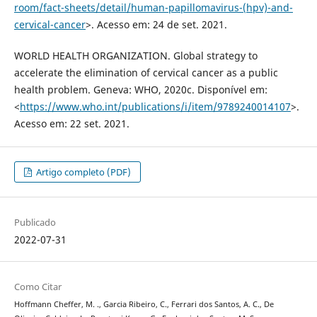
room/fact-sheets/detail/human-papillomavirus-(hpv)-and-
cervical-cancer
>. Acesso em: 24 de set. 2021.
WORLD HEALTH ORGANIZATION. Global strategy to
accelerate the elimination of cervical cancer as a public
health problem. Geneva: WHO, 2020c. Disponível em:
<
https://www.who.int/publications/i/item/9789240014107
>.
Acesso em: 22 set. 2021.
Artigo completo (PDF)
Publicado
2022-07-31
Como Citar
Hoffmann Cheffer, M. ., Garcia Ribeiro, C., Ferrari dos Santos, A. C., De