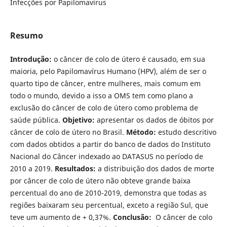
Infecções por Papilomavírus
Resumo
Introdução:
o câncer de colo de útero é causado, em sua
maioria, pelo Papilomavírus Humano (HPV), além de ser o
quarto tipo de câncer, entre mulheres, mais comum em
todo o mundo, devido a isso a OMS tem como plano a
exclusão do câncer de colo de útero como problema de
saúde pública.
Objetivo:
apresentar os dados de óbitos por
câncer de colo de útero no Brasil.
Método:
estudo descritivo
com dados obtidos a partir do banco de dados do Instituto
Nacional do Câncer indexado ao DATASUS no período de
2010 a 2019.
Resultados:
a distribuição dos dados de morte
por câncer de colo de útero não obteve grande baixa
percentual do ano de 2010-2019, demonstra que todas as
regiões baixaram seu percentual, exceto a região Sul, que
teve um aumento de + 0,37%.
Conclusão:
O câncer de colo