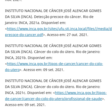
INSTITUTO NACIONAL DE CÂNCER JOSÉ ALENCAR GOMES
DA SILVA (INCA). Detecção precoce do câncer. Rio de
Janeiro: INCA, 2021a. Disponível em:
<
https://www.inca.gov.br/sites/ufu.sti.inca.local/files//media
precoce-do-cancer.pdf
>. Acesso em: 27 out. 2021.
INSTITUTO NACIONAL DE CÂNCER JOSÉ ALENCAR GOMES
DA SILVA (INCA). Câncer do colo do útero. Rio de Janeiro:
INCA, 2021b. Disponível em:
<
https://www.inca.gov.br/tipos-de-cancer/cancer-do-colo-
do-utero
>. Acesso em: 09 set. 2021.
INSTITUTO NACIONAL DE CÂNCER JOSÉ ALENCAR GOMES
DA SILVA (INCA). Câncer do colo do útero. Rio de Janeiro:
INCA, 2021c. Disponível em: <
https://www.inca.gov.br/tipos-
de-cancer/cancer-do-colo-do-utero/profissional-de-saude
>.
Acesso em: 09 set. 2021.