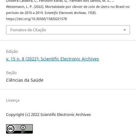
Oliveira Caldeira, L., Perotoni Karas, G., Fanhani dos Santos, M. S., …
Weizemann, L. P. (2022). Mortalidade por câncer de colo de útero no Brasil no
período de 2010 a 2019.
Scientific Electronic Archives
,
15
(8).
https://doi.org/10.36560/15820221578
Fomatos de Citação
Edição
v. 15 n. 8 (2022): Scientific Electronic Archives
Seção
Ciências da Saúde
Licença
Copyright (c) 2022 Scientific Electronic Archives