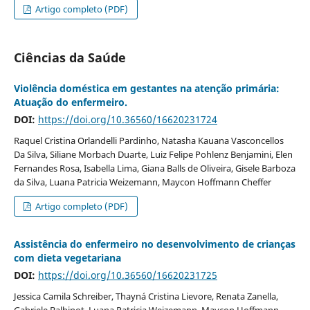
Artigo completo (PDF)
Ciências da Saúde
Violência doméstica em gestantes na atenção primária:
Atuação do enfermeiro.
DOI:
https://doi.org/10.36560/16620231724
Raquel Cristina Orlandelli Pardinho, Natasha Kauana Vasconcellos
Da Silva, Siliane Morbach Duarte, Luiz Felipe Pohlenz Benjamini, Elen
Fernandes Rosa, Isabella Lima, Giana Balls de Oliveira, Gisele Barboza
da Silva, Luana Patricia Weizemann, Maycon Hoffmann Cheffer
Artigo completo (PDF)
Assistência do enfermeiro no desenvolvimento de crianças
com dieta vegetariana
DOI:
https://doi.org/10.36560/16620231725
Jessica Camila Schreiber, Thayná Cristina Lievore, Renata Zanella,
Gabriele Balbinot, Luana Patricia Weizemann, Maycon Hoffmann