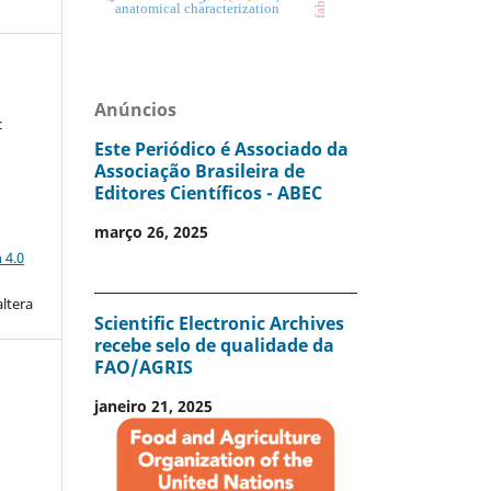
anatomical characterization
Anúncios
c
Este Periódico é Associado da
Associação Brasileira de
Editores Científicos - ABEC
março 26, 2025
a
 4.0
altera
Scientific Electronic Archives
recebe selo de qualidade da
FAO/AGRIS
janeiro 21, 2025