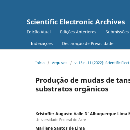
Scientific Electronic Archives
Edição Atual
Edições Anteriores
Submissões
Indexações
Declaração de Privacidade
Início
/
Arquivos
/
v. 15 n. 11 (2022): Scientific Elec
Produção de mudas de tans
substratos orgânicos
Kristoffer Augusto Valle D’ Albuquerque Lima 
Universidade Federal do Acre
Marilene Santos de Lima