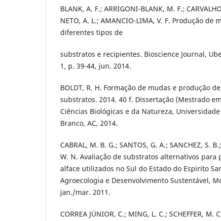
BLANK, A. F.; ARRIGONI-BLANK, M. F.; CARVALHO 
NETO, A. L.; AMANCIO-LIMA, V. F. Produção de
diferentes tipos de
substratos e recipientes. Bioscience Journal, Ub
1, p. 39-44, jun. 2014.
BOLDT, R. H. Formação de mudas e produção de
substratos. 2014. 40 f. Dissertação (Mestrado e
Ciências Biológicas e da Natureza, Universidade
Branco, AC, 2014.
CABRAL, M. B. G.; SANTOS, G. A.; SANCHEZ, S. B.
W. N. Avaliação de substratos alternativos par
alface utilizados no Sul do Estado do Espirito Sa
Agroecologia e Desenvolvimento Sustentável, Moss
jan./mar. 2011.
CORREA JÚNIOR, C.; MING, L. C.; SCHEFFER, M. C.