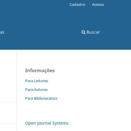
Cadastro
Acesso
cas
Buscar
Informações
Para Leitores
Para Autores
Para Bibliotecários
Open Journal Systems