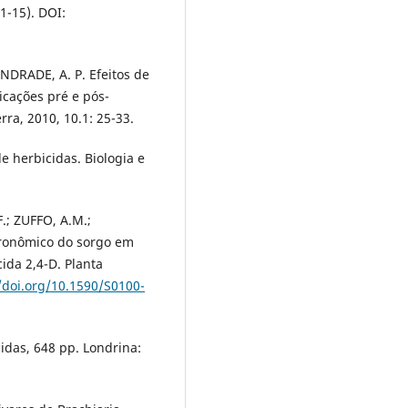
-1-15). DOI:
ANDRADE, A. P. Efeitos de
icações pré e pós-
rra, 2010, 10.1: 25-33.
 herbicidas. Biologia e
.; ZUFFO, A.M.;
ronômico do sorgo em
ida 2,4-D. Planta
/doi.org/10.1590/S0100-
idas, 648 pp. Londrina: