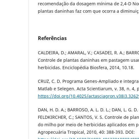
recomendação da dosagem mínima de 2,4-D Nort
plantas daninhas faz com que ocorra a diminuiç
Referências
CALDEIRA, D.; AMARAL, V.; CASADEI, R. A.; BARRO
Controle de plantas daninhas em pastagem usa
herbicidas. Enciclopédia Biosfera, 2014, 10.18.
CRUZ, C. D. Programa Genes-Ampliado e integrad
Matlab e Selegen. Acta Scientiarum, v. 38, n. 4, 
https://doi.org/10.4025/actasciagron.v38i3.3262
DAN, H. D. A.; BARROSO, A. L. D. L.; DAN, L. G. D.
FELDKIRCHER, C.; SANTOS, V. S. Controle de pla
do milho por meio de herbicidas aplicados em 
Agropecuária Tropical, 2010, 40: 388-393. DOI: