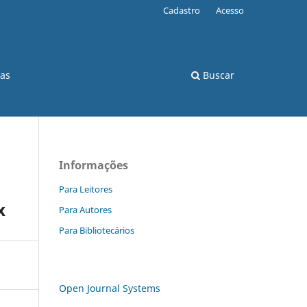
Cadastro
Acesso
cas
Buscar
Informações
Para Leitores
x
Para Autores
Para Bibliotecários
Open Journal Systems