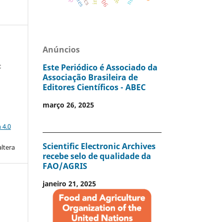
nr 06
Anúncios
c
Este Periódico é Associado da
Associação Brasileira de
Editores Científicos - ABEC
março 26, 2025
a
 4.0
Scientific Electronic Archives
altera
recebe selo de qualidade da
FAO/AGRIS
janeiro 21, 2025