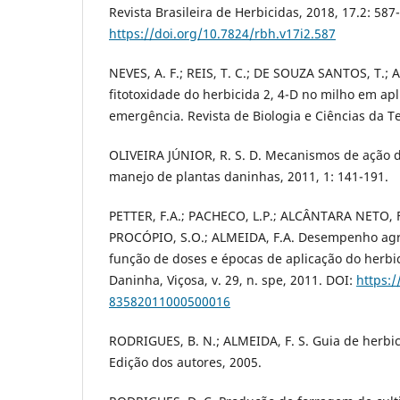
Revista Brasileira de Herbicidas, 2018, 17.2: 587
https://doi.org/10.7824/rbh.v17i2.587
NEVES, A. F.; REIS, T. C.; DE SOUZA SANTOS, T.; 
fitotoxidade do herbicida 2, 4-D no milho em apl
emergência. Revista de Biologia e Ciências da Te
OLIVEIRA JÚNIOR, R. S. D. Mecanismos de ação de
manejo de plantas daninhas, 2011, 1: 141-191.
PETTER, F.A.; PACHECO, L.P.; ALCÂNTARA NETO, F
PROCÓPIO, S.O.; ALMEIDA, F.A. Desempenho ag
função de doses e épocas de aplicação do herbic
Daninha, Viçosa, v. 29, n. spe, 2011. DOI:
https:/
83582011000500016
RODRIGUES, B. N.; ALMEIDA, F. S. Guia de herbic
Edição dos autores, 2005.