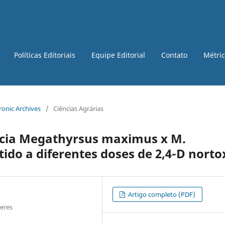
Políticas Editoriais
Equipe Editorial
Contato
Métri
tronic Archives
/
Ciências Agrárias
ncia Megathyrsus maximus x M.
ido a diferentes doses de 2,4-D norto
Artigo completo (PDF)
eres