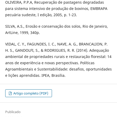
OLIVEIRA, P.P.A, Recuperação de pastagens degradadas
para sistema intensivo de produção de bovinos, EMBRAPA
pecuária sudeste, I edição, 2005, p. 1-23.
SILVA, A.S., Erosão e conservação dos solos, Rio de Janeiro,
ArtLine, 1999, 340p.
VIDAL, C. Y., FAGUNDES, I. C., NAVE, A. G., BRANCALION, P.
H. S., GANDOLFI, S., & RODRIGUES, R. R. (2014). Adequação
ambiental de propriedades rurais e restauração florestal: 14
anos de experiência e novas perspectivas. Políticas
Agroambientais e Sustentabilidade: desafios, oportunidades
e lições aprendidas. IPEA, Brasília.
Artigo completo (PDF)
Publicado