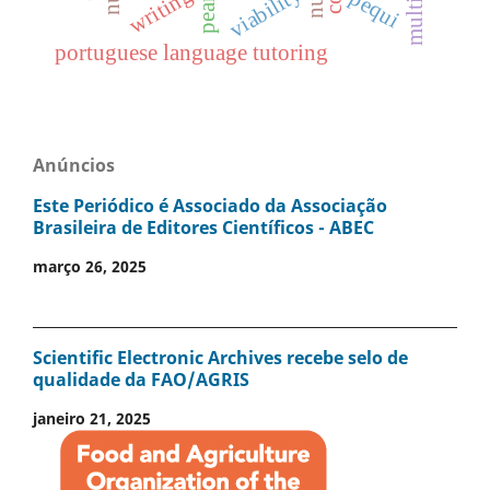
peanut
viability
writing
pequi
portuguese language tutoring
Anúncios
Este Periódico é Associado da Associação
Brasileira de Editores Científicos - ABEC
março 26, 2025
Scientific Electronic Archives recebe selo de
qualidade da FAO/AGRIS
janeiro 21, 2025