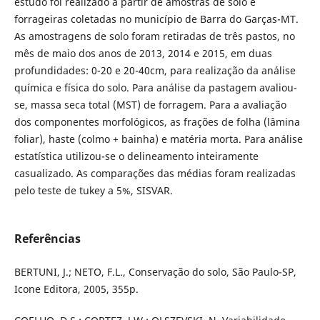
estudo foi realizado a partir de amostras de solo e
forrageiras coletadas no município de Barra do Garças-MT.
As amostragens de solo foram retiradas de três pastos, no
mês de maio dos anos de 2013, 2014 e 2015, em duas
profundidades: 0-20 e 20-40cm, para realização da análise
química e física do solo. Para análise da pastagem avaliou-
se, massa seca total (MST) de forragem. Para a avaliação
dos componentes morfológicos, as frações de folha (lâmina
foliar), haste (colmo + bainha) e matéria morta. Para análise
estatística utilizou-se o delineamento inteiramente
casualizado. As comparações das médias foram realizadas
pelo teste de tukey a 5%, SISVAR.
Referências
BERTUNI, J.; NETO, F.L., Conservação do solo, São Paulo-SP,
Icone Editora, 2005, 355p.