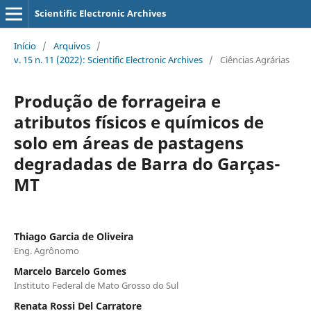
Scientific Electronic Archives
Início
/
Arquivos
/
v. 15 n. 11 (2022): Scientific Electronic Archives
/
Ciências Agrárias
Produção de forrageira e
atributos físicos e químicos de
solo em áreas de pastagens
degradadas de Barra do Garças-
MT
Thiago Garcia de Oliveira
Eng. Agrônomo
Marcelo Barcelo Gomes
Instituto Federal de Mato Grosso do Sul
Renata Rossi Del Carratore