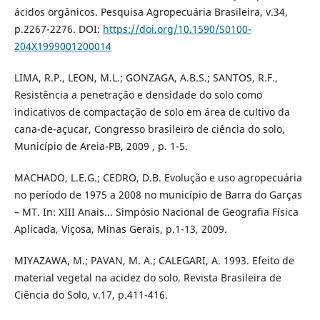
ácidos orgânicos. Pesquisa Agropecuária Brasileira, v.34,
p.2267-2276. DOI:
https://doi.org/10.1590/S0100-
204X1999001200014
LIMA, R.P., LEON, M.L.; GONZAGA, A.B.S.; SANTOS, R.F.,
Resistência a penetração e densidade do solo como
indicativos de compactação de solo em área de cultivo da
cana-de-açucar, Congresso brasileiro de ciência do solo,
Município de Areia-PB, 2009 , p. 1-5.
MACHADO, L.E.G.; CEDRO, D.B. Evolução e uso agropecuária
no período de 1975 a 2008 no município de Barra do Garças
– MT. In: XIII Anais... Simpósio Nacional de Geografia Física
Aplicada, Viçosa, Minas Gerais, p.1-13, 2009.
MIYAZAWA, M.; PAVAN, M. A.; CALEGARI, A. 1993. Efeito de
material vegetal na acidez do solo. Revista Brasileira de
Ciência do Solo, v.17, p.411-416.