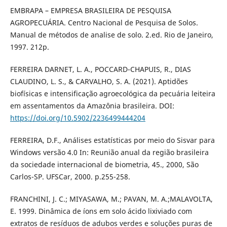
EMBRAPA – EMPRESA BRASILEIRA DE PESQUISA
AGROPECUÁRIA. Centro Nacional de Pesquisa de Solos.
Manual de métodos de analise de solo. 2.ed. Rio de Janeiro,
1997. 212p.
FERREIRA DARNET, L. A., POCCARD-CHAPUIS, R., DIAS
CLAUDINO, L. S., & CARVALHO, S. A. (2021). Aptidões
biofísicas e intensificação agroecológica da pecuária leiteira
em assentamentos da Amazônia brasileira. DOI:
https://doi.org/10.5902/2236499444204
FERREIRA, D.F., Análises estatísticas por meio do Sisvar para
Windows versão 4.0 In: Reunião anual da região brasileira
da sociedade internacional de biometria, 45., 2000, São
Carlos-SP. UFSCar, 2000. p.255-258.
FRANCHINI, J. C.; MIYASAWA, M.; PAVAN, M. A.;MALAVOLTA,
E. 1999. Dinâmica de íons em solo ácido lixiviado com
extratos de resíduos de adubos verdes e soluções puras de