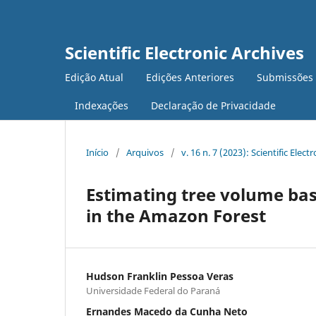
Scientific Electronic Archives
Edição Atual
Edições Anteriores
Submissões
Indexações
Declaração de Privacidade
Início
/
Arquivos
/
v. 16 n. 7 (2023): Scientific Elect
Estimating tree volume ba
in the Amazon Forest
Hudson Franklin Pessoa Veras
Universidade Federal do Paraná
Ernandes Macedo da Cunha Neto