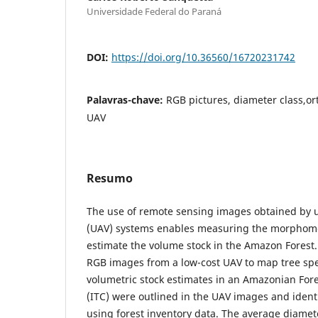
Universidade Federal do Paraná
DOI:
https://doi.org/10.36560/16720231742
Palavras-chave:
RGB pictures, diameter class,ort
UAV
Resumo
The use of remote sensing images obtained by 
(UAV) systems enables measuring the morphomet
estimate the volume stock in the Amazon Forest.
RGB images from a low-cost UAV to map tree spe
volumetric stock estimates in an Amazonian Fore
(ITC) were outlined in the UAV images and identi
using forest inventory data. The average diamet