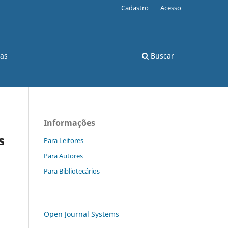
Cadastro
Acesso
cas
Buscar
Informações
s
Para Leitores
Para Autores
Para Bibliotecários
Open Journal Systems