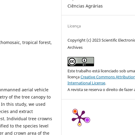
Ciências Agrárias
Licença
Copyright (c) 2023 Scientific Electroni
homosaic, tropical forest,
Archives
Este trabalho está licenciado sob um
licença
Creative Commons Attribution
International License
.
A revista se reserva o direito de fazer 
unmanned aerial vehicle
ry of the tree canopy to
 In this study, we used
cies and extract
st. Individual tree crowns
fied to the species level
er and crown area of the