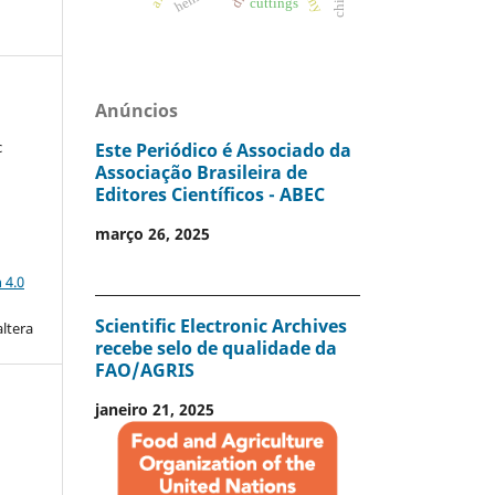
cuttings
Anúncios
c
Este Periódico é Associado da
Associação Brasileira de
Editores Científicos - ABEC
março 26, 2025
a
 4.0
Scientific Electronic Archives
altera
recebe selo de qualidade da
FAO/AGRIS
janeiro 21, 2025